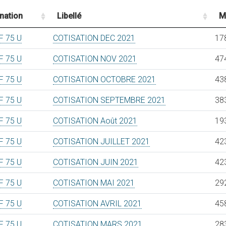
nation
Libellé
M
 75 U
COTISATION DEC 2021
17
 75 U
COTISATION NOV 2021
47
 75 U
COTISATION OCTOBRE 2021
43
 75 U
COTISATION SEPTEMBRE 2021
38
 75 U
COTISATION Août 2021
19
 75 U
COTISATION JUILLET 2021
42
 75 U
COTISATION JUIN 2021
42
 75 U
COTISATION MAI 2021
29
 75 U
COTISATION AVRIL 2021
45
 75 U
COTISATION MARS 2021
28