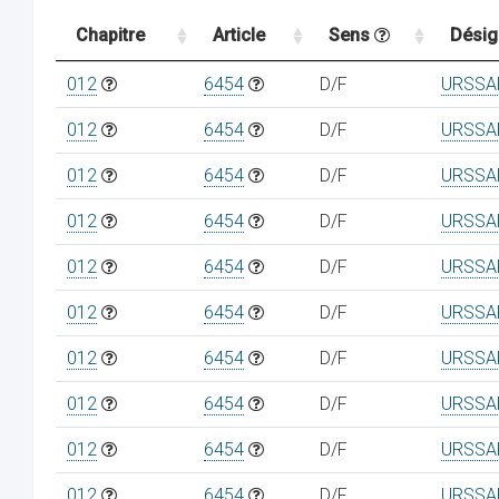
Chapitre
Article
Sens
Désig
012
6454
D/F
URSSAF
012
6454
D/F
URSSAF
012
6454
D/F
URSSAF
012
6454
D/F
URSSAF
012
6454
D/F
URSSAF
012
6454
D/F
URSSAF
012
6454
D/F
URSSAF
012
6454
D/F
URSSAF
012
6454
D/F
URSSAF
012
6454
D/F
URSSAF