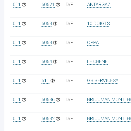
011
60621
D/F
ANTARGAZ
011
6068
D/F
10 DOIGTS
011
6068
D/F
OPPA
011
6064
D/F
LE CHENE
011
611
D/F
GS SERVICES*
011
60636
D/F
BRICOMAN MONTLH
011
60632
D/F
BRICOMAN MONTLH