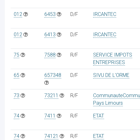
012
6453
D/F
IRCANTEC
012
6413
D/F
IRCANTEC
75
7588
R/F
SERVICE IMPOTS
ENTREPRISES
65
657348
D/F
SIVU DE L'ORME
73
73211
R/F
CommunauteCommu
Pays Limours
74
7411
R/F
ETAT
74
74121
R/F
ETAT