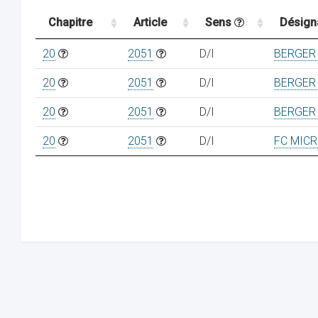
Chapitre
Article
Sens
Désign
20
2051
D/I
BERGER
20
2051
D/I
BERGER
20
2051
D/I
BERGER
20
2051
D/I
FC MICR