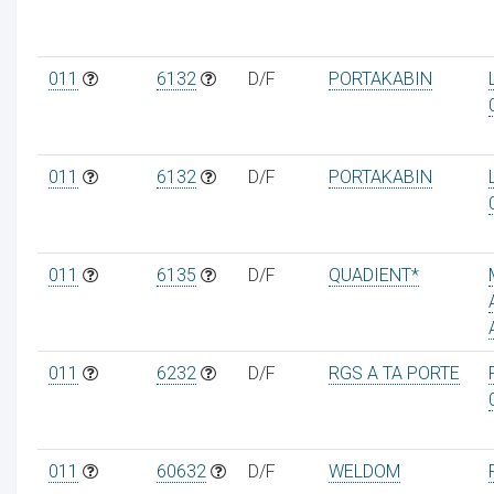
011
6132
D/F
PORTAKABIN
011
6132
D/F
PORTAKABIN
011
6135
D/F
QUADIENT*
011
6232
D/F
RGS A TA PORTE
011
60632
D/F
WELDOM