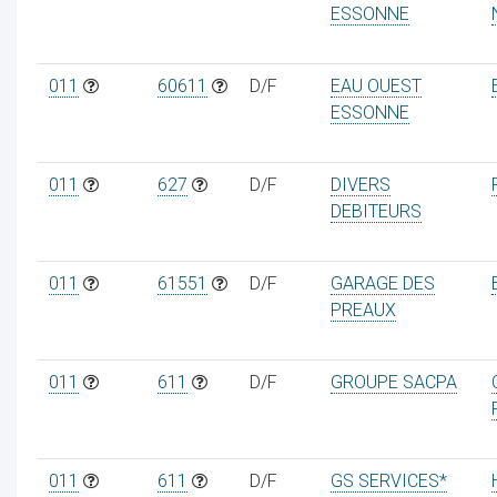
ESSONNE
011
60611
D/F
EAU OUEST
ESSONNE
011
627
D/F
DIVERS
DEBITEURS
011
61551
D/F
GARAGE DES
PREAUX
011
611
D/F
GROUPE SACPA
011
611
D/F
GS SERVICES*