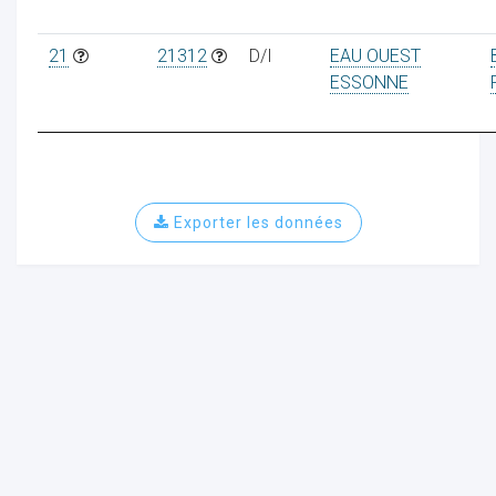
21
21312
D/I
EAU OUEST
ESSONNE
Exporter les données