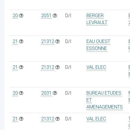
20
2051
D/I
BERGER
LEVRAULT
21
21312
D/I
EAU OUEST
ESSONNE
21
21312
D/I
VAL ELEC
20
2031
D/I
BUREAU ETUDES
ET
AMENAGEMENTS
21
21312
D/I
VAL ELEC