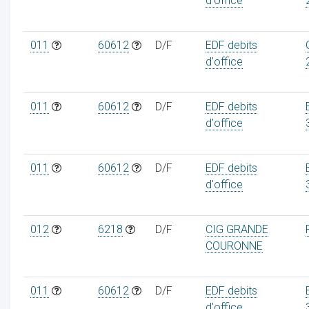
d'office
011
60612
D/F
EDF debits
d'office
011
60612
D/F
EDF debits
d'office
011
60612
D/F
EDF debits
d'office
012
6218
D/F
CIG GRANDE
COURONNE
011
60612
D/F
EDF debits
d'office