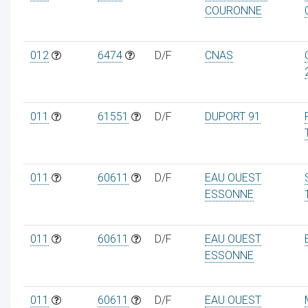
COURONNE
012
6474
D/F
CNAS
011
61551
D/F
DUPORT 91
011
60611
D/F
EAU OUEST
ESSONNE
011
60611
D/F
EAU OUEST
ESSONNE
011
60611
D/F
EAU OUEST