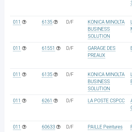
011
6135
D/F
KONICA MINOLTA
BUSINESS
SOLUTION
011
61551
D/F
GARAGE DES
PREAUX
011
6135
D/F
KONICA MINOLTA
BUSINESS
SOLUTION
011
6261
D/F
LA POSTE CSPCC
011
60633
D/F
PAILLE Peintures