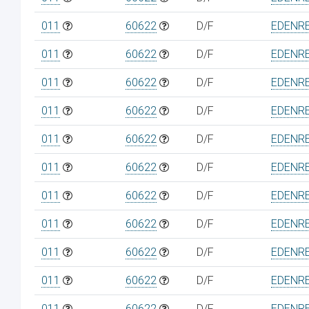
011
60622
D/F
EDENRE
011
60622
D/F
EDENRE
011
60622
D/F
EDENRE
011
60622
D/F
EDENRE
011
60622
D/F
EDENRE
011
60622
D/F
EDENRE
011
60622
D/F
EDENRE
011
60622
D/F
EDENRE
011
60622
D/F
EDENRE
011
60622
D/F
EDENRE
011
60622
D/F
EDENRE