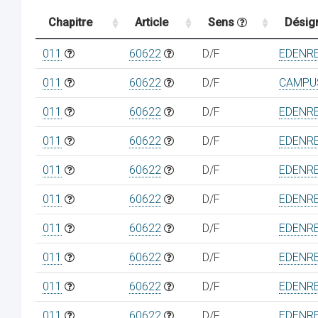
Chapitre
Article
Sens
Désig
011
60622
D/F
EDENRE
011
60622
D/F
CAMPU
011
60622
D/F
EDENRE
011
60622
D/F
EDENRE
011
60622
D/F
EDENRE
011
60622
D/F
EDENRE
011
60622
D/F
EDENRE
011
60622
D/F
EDENRE
011
60622
D/F
EDENRE
011
60622
D/F
EDENRE