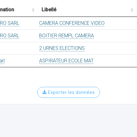
nation
Libellé
CRO SARL
CAMERA CONFERENCE VIDEO
CRO SARL
BOITIER REMPL CAMERA
2 URNES ELECTIONS
arl
ASPIRATEUR ECOLE MAT
Exporter les données