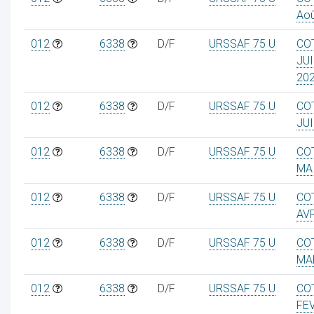
Aoû
012
6338
D/F
URSSAF 75 U
CO
JUI
20
012
6338
D/F
URSSAF 75 U
CO
JUI
012
6338
D/F
URSSAF 75 U
CO
MA
012
6338
D/F
URSSAF 75 U
CO
AVR
012
6338
D/F
URSSAF 75 U
CO
MA
012
6338
D/F
URSSAF 75 U
CO
FE