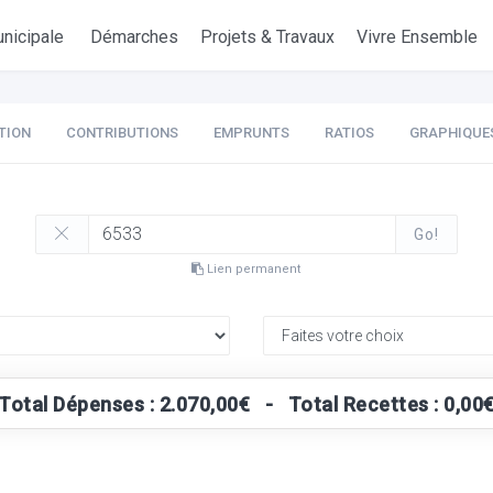
nicipale
Démarches
Projets & Travaux
Vivre Ensemble
TION
CONTRIBUTIONS
EMPRUNTS
RATIOS
GRAPHIQUE
Go!
Lien permanent
Total Dépenses : 2.070,00€ - Total Recettes : 0,00