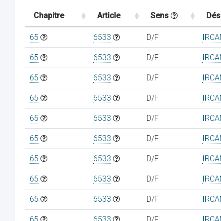
Chapitre
Article
Sens
Dés
65
6533
D/F
IRCA
65
6533
D/F
IRCA
65
6533
D/F
IRCA
65
6533
D/F
IRCA
65
6533
D/F
IRCA
65
6533
D/F
IRCA
65
6533
D/F
IRCA
65
6533
D/F
IRCA
65
6533
D/F
IRCA
65
6533
D/F
IRCA