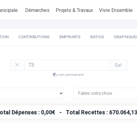
nicipale
Démarches
Projets & Travaux
Vivre Ensemble
TION
CONTRIBUTIONS
EMPRUNTS
RATIOS
GRAPHIQUE
Go!
Lien permanent
otal Dépenses : 0,00€ - Total Recettes : 670.064,1