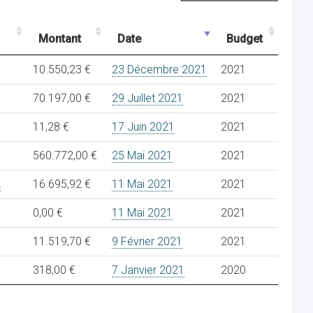
Montant
Date
Budget
10.550,23 €
23 Décembre 2021
2021
70.197,00 €
29 Juillet 2021
2021
11,28 €
17 Juin 2021
2021
560.772,00 €
25 Mai 2021
2021
L
16.695,92 €
11 Mai 2021
2021
0,00 €
11 Mai 2021
2021
11.519,70 €
9 Février 2021
2021
318,00 €
7 Janvier 2021
2020