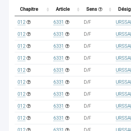
Chapitre
Article
Sens
Désig
012
6331
D/F
URSSAF
012
6331
D/F
URSSAF
012
6331
D/F
URSSAF
012
6331
D/F
URSSAF
012
6331
D/F
URSSAF
012
6331
D/F
URSSAF
012
6331
D/F
URSSAF
012
6331
D/F
URSSAF
012
6331
D/F
URSSAF
012
6331
D/F
URSSAF