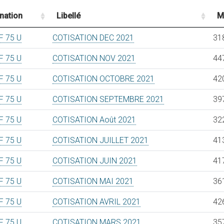
nation
Libellé
M
 75 U
COTISATION DEC 2021
31
 75 U
COTISATION NOV 2021
44
 75 U
COTISATION OCTOBRE 2021
42
 75 U
COTISATION SEPTEMBRE 2021
39
 75 U
COTISATION Août 2021
32
 75 U
COTISATION JUILLET 2021
41
 75 U
COTISATION JUIN 2021
41
 75 U
COTISATION MAI 2021
36
 75 U
COTISATION AVRIL 2021
42
 75 U
COTISATION MARS 2021
35