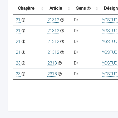
Chapitre
Article
Sens
Désign
21
21312
D/I
YGSTUD
21
21312
D/I
YGSTUD
21
21312
D/I
YGSTUD
21
21312
D/I
YGSTUD
23
2313
D/I
YGSTUD
23
2313
D/I
YGSTUD