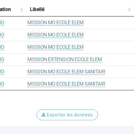
ation
Libellé
IO
MISSION MO ECOLE ELEM
IO
MISSION MO ECOLE ELEM
IO
MISSION MO ECOLE ELEM
IO
MISSION EXTENSION ECOLE ELEM
IO
MISSION MO ECOLE ELEM SANITAIR
IO
MISSION MO ECOLE ELEM SANITAIR
Exporter les données