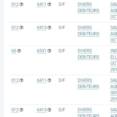
012
6411
D/F
DIVERS
SA
DEBITEURS
AG
OC
012
6413
D/F
DIVERS
SA
DEBITEURS
AG
OC
65
6531
D/F
DIVERS
IN
DEBITEURS
EL
OC
20
012
6411
D/F
DIVERS
SA
DEBITEURS
AG
SE
20
012
6413
D/F
DIVERS
SA
DEBITEURS
AG