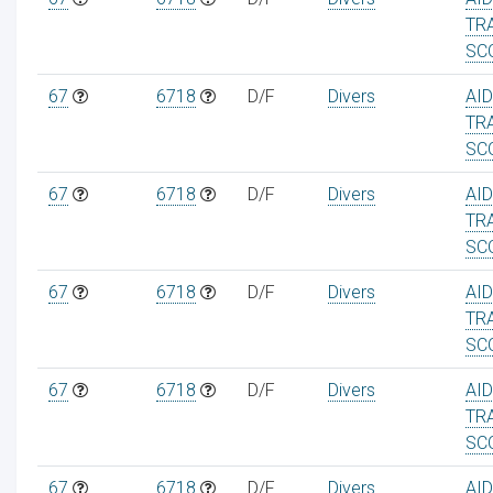
TR
SC
67
6718
D/F
Divers
AI
TR
SC
67
6718
D/F
Divers
AI
TR
SC
67
6718
D/F
Divers
AI
TR
SC
67
6718
D/F
Divers
AI
TR
SC
67
6718
D/F
Divers
AI