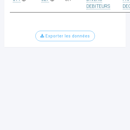
DEBITEURS
DE
Exporter les données