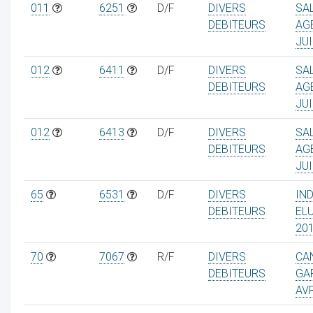
011
6251
D/F
DIVERS
SA
DEBITEURS
AG
JUI
012
6411
D/F
DIVERS
SA
DEBITEURS
AG
JUI
012
6413
D/F
DIVERS
SA
DEBITEURS
AG
JUI
65
6531
D/F
DIVERS
IN
DEBITEURS
EL
20
70
7067
R/F
DIVERS
CA
DEBITEURS
GA
AVR