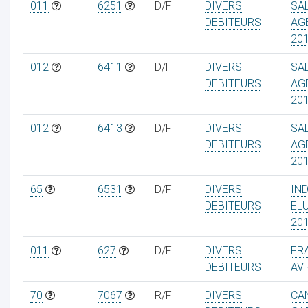
011
6251
D/F
DIVERS
SA
DEBITEURS
AG
20
012
6411
D/F
DIVERS
SA
DEBITEURS
AG
20
012
6413
D/F
DIVERS
SA
DEBITEURS
AG
20
65
6531
D/F
DIVERS
IN
DEBITEURS
EL
20
011
627
D/F
DIVERS
FRA
DEBITEURS
AVR
70
7067
R/F
DIVERS
CA