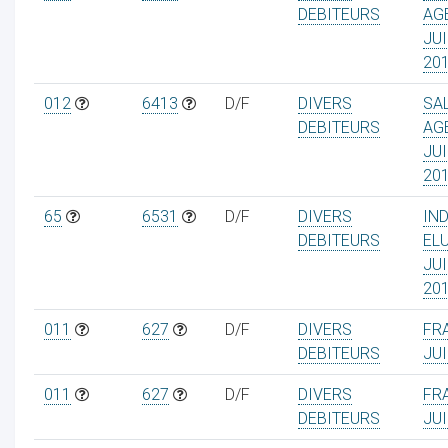
DEBITEURS
AG
JUI
20
012
6413
D/F
DIVERS
SA
DEBITEURS
AG
JUI
20
65
6531
D/F
DIVERS
IN
DEBITEURS
EL
JUI
20
011
627
D/F
DIVERS
FRA
DEBITEURS
JUI
011
627
D/F
DIVERS
FRA
DEBITEURS
JUI