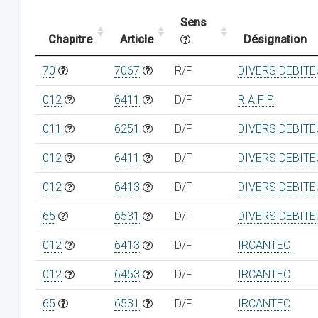
Sens
Chapitre
Article
Désignation
70
7067
R/F
DIVERS DEBIT
012
6411
D/F
R A F P
011
6251
D/F
DIVERS DEBIT
012
6411
D/F
DIVERS DEBIT
012
6413
D/F
DIVERS DEBIT
65
6531
D/F
DIVERS DEBIT
012
6413
D/F
IRCANTEC
012
6453
D/F
IRCANTEC
65
6531
D/F
IRCANTEC