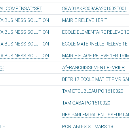
AL COMPENSAT°SFT
88W01AKP309AFA201602T001
TA BUSINESS SOLUTION
MAIRIE RELEVE 1ER T
TA BUSINESS SOLUTION
ECOLE ELEMENTAIRE RELEVE 1E
TA BUSINESS SOLUTION
ECOLE MATERNELLE RELEVE 1E
TA BUSINESS SOLUTION
MAIRIE ETAGE RELEVE 1ER TRI
CC
AfFRANCHISSEMENT FEVRIER
DETR 17 ECOLE MAT ET PMR SA
TAM ETOUBLEAU PC 1610020
TAM GABA PC 1510020
RES PARLEM RALENTISSEUR L
ILE
PORTABLES ST MARS 18