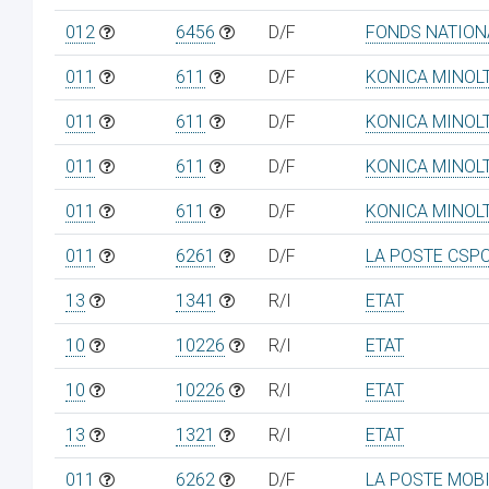
012
6456
D/F
FONDS NATION
011
611
D/F
KONICA MINOL
011
611
D/F
KONICA MINOL
011
611
D/F
KONICA MINOL
011
611
D/F
KONICA MINOL
011
6261
D/F
LA POSTE CSP
13
1341
R/I
ETAT
10
10226
R/I
ETAT
10
10226
R/I
ETAT
13
1321
R/I
ETAT
011
6262
D/F
LA POSTE MOB