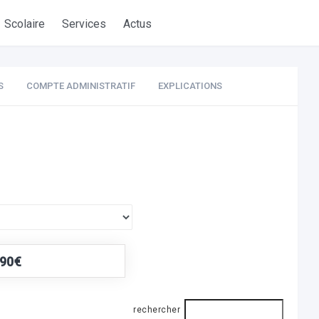
Scolaire
Services
Actus
S
COMPTE ADMINISTRATIF
EXPLICATIONS
,90€
rechercher