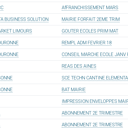
CC
AfFRANCHISSEMENT MARS
TA BUSINESS SOLUTION
MAIRIE FORFAIT 2EME TRIM
RKET LIMOURS
GOUTER ECOLES PRIM MAT
OURONNE
REMPL ADM FEVRIER 18
OURONNE
CONSEIL MARCHE ECOLE JANV 
REAS DES AINES
SONNE
SCE TECHN CANTINE ELEMENTA
SONNE
BAT MAIRIE
IMPRESSION ENVELOPPES MAI
L
ABONNEMENT 2E TRIMESTRE
L
ABONNEMENT 2E TRIMESTRE