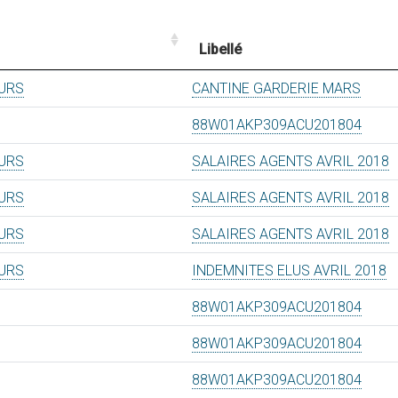
Libellé
EURS
CANTINE GARDERIE MARS
88W01AKP309ACU201804
EURS
SALAIRES AGENTS AVRIL 2018
EURS
SALAIRES AGENTS AVRIL 2018
EURS
SALAIRES AGENTS AVRIL 2018
EURS
INDEMNITES ELUS AVRIL 2018
88W01AKP309ACU201804
88W01AKP309ACU201804
88W01AKP309ACU201804