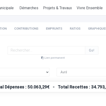
nicipale
Démarches
Projets & Travaux
Vivre Ensemble
TION
CONTRIBUTIONS
EMPRUNTS
RATIOS
GRAPHIQUE
Go!
Lien permanent
al Dépenses : 50.063,29€ - Total Recettes : 34.793