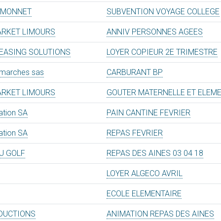
 MONNET
SUBVENTION VOYAGE COLLEGE
RKET LIMOURS
ANNIV PERSONNES AGEES
LEASING SOLUTIONS
LOYER COPIEUR 2E TRIMESTRE
rmarches sas
CARBURANT BP
RKET LIMOURS
GOUTER MATERNELLE ET ELEME
ation SA
PAIN CANTINE FEVRIER
ation SA
REPAS FEVRIER
U GOLF
REPAS DES AINES 03 04 18
LOYER ALGECO AVRIL
ECOLE ELEMENTAIRE
DUCTIONS
ANIMATION REPAS DES AINES