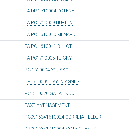
TA DP 1510004 COTENE
TA PC1710009 HURION
TA PC 1610010 MENARD
TA PC 1610011 BILLOT
TA PC1710005 TEIGNY
PC 1610004 YOUSSOUF
DP1710009 BAYEN AGNES
PC1510020 GABA EKOUE
TAXE AMENAGEMENT
PC0916341610024 CORREIA HELDER
DP0916341710004 MOTY QUENTIN