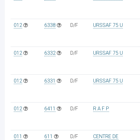
012
6338
D/F
URSSAF 75 U
012
6332
D/F
URSSAF 75 U
012
6331
D/F
URSSAF 75 U
012
6411
D/F
R A F P
011
611
D/F
CENTRE DE