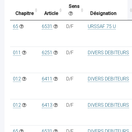
Sens
Chapitre
Article
Désignation
ocaux
65
6531
D/F
URSSAF 75 U
011
6251
D/F
DIVERS DEBITEURS
012
6411
D/F
DIVERS DEBITEURS
012
6413
D/F
DIVERS DEBITEURS
ociations
65
6531
D/F
DIVERS DEBITEURS