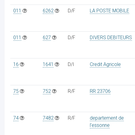
011
6262
D/F
LA POSTE MOBILE
011
627
D/F
DIVERS DEBITEURS
16
1641
D/I
Credit Agricole
75
752
R/F
RR 23706
74
7482
R/F
departement de
l'essonne