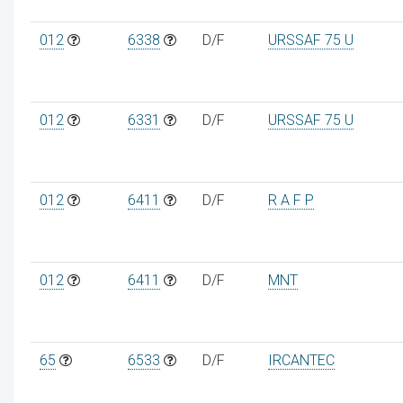
012
6338
D/F
URSSAF 75 U
012
6331
D/F
URSSAF 75 U
012
6411
D/F
R A F P
012
6411
D/F
MNT
65
6533
D/F
IRCANTEC