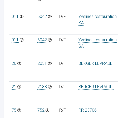
011
6042
D/F
Yvelines restauration
SA
011
6042
D/F
Yvelines restauration
SA
20
2051
D/I
BERGER LEVRAULT
21
2183
D/I
BERGER LEVRAULT
75
752
R/F
RR 23706