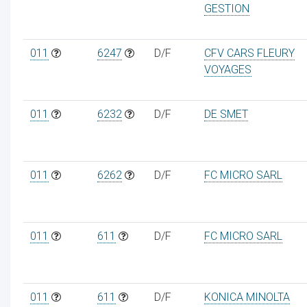
GESTION
011
6247
D/F
CFV CARS FLEURY
VOYAGES
011
6232
D/F
DE SMET
011
6262
D/F
FC MICRO SARL
011
611
D/F
FC MICRO SARL
011
611
D/F
KONICA MINOLTA