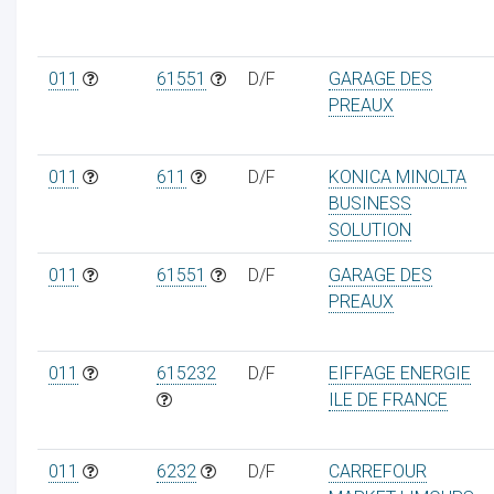
011
61551
D/F
GARAGE DES
PREAUX
011
611
D/F
KONICA MINOLTA
BUSINESS
SOLUTION
011
61551
D/F
GARAGE DES
PREAUX
011
615232
D/F
EIFFAGE ENERGIE
ILE DE FRANCE
011
6232
D/F
CARREFOUR