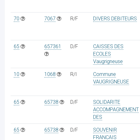
70
7067
R/F
DIVERS DEBITEURS
65
657361
D/F
CAISSES DES
ECOLES
Vaugrigneuse
10
1068
R/I
Commune
VAUGRIGNEUSE
65
65738
D/F
SOLIDARITE
ACCOMPAGNEMENT
DES
65
65738
D/F
SOUVENIR
FRANCAIS