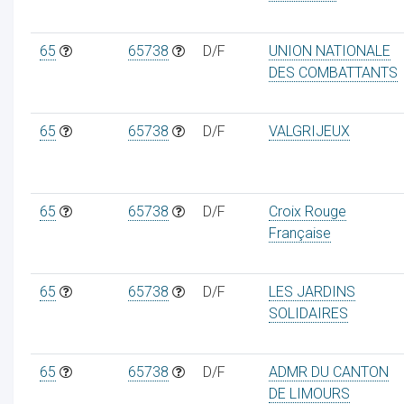
65
65738
D/F
UNION NATIONALE
DES COMBATTANTS
65
65738
D/F
VALGRIJEUX
65
65738
D/F
Croix Rouge
Française
65
65738
D/F
LES JARDINS
SOLIDAIRES
65
65738
D/F
ADMR DU CANTON
DE LIMOURS