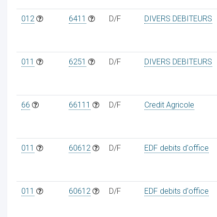
012
6411
D/F
DIVERS DEBITEURS
011
6251
D/F
DIVERS DEBITEURS
66
66111
D/F
Credit Agricole
011
60612
D/F
EDF debits d'office
011
60612
D/F
EDF debits d'office