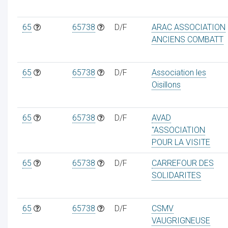
65
65738
D/F
ARAC ASSOCIATION
ANCIENS COMBATT
65
65738
D/F
Association les
Oisillons
65
65738
D/F
AVAD
"ASSOCIATION
POUR LA VISITE
65
65738
D/F
CARREFOUR DES
SOLIDARITES
65
65738
D/F
CSMV
VAUGRIGNEUSE