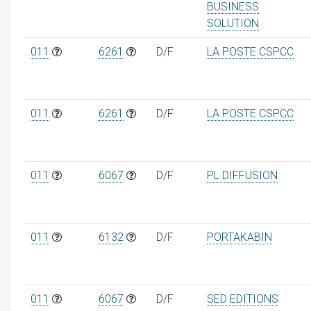
BUSINESS
SOLUTION
011
6261
D/F
LA POSTE CSPCC
011
6261
D/F
LA POSTE CSPCC
011
6067
D/F
PL DIFFUSION
011
6132
D/F
PORTAKABIN
011
6067
D/F
SED EDITIONS