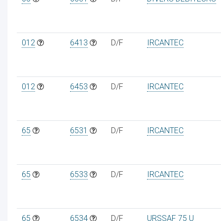
012
6413
D/F
IRCANTEC
012
6453
D/F
IRCANTEC
65
6531
D/F
IRCANTEC
65
6533
D/F
IRCANTEC
65
6534
D/F
URSSAF 75 U