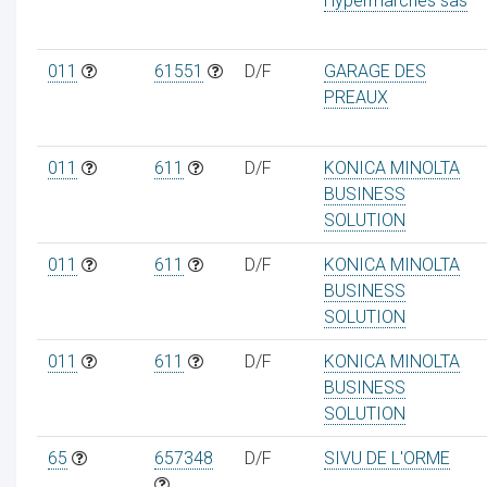
Hypermarches sas
011
61551
D/F
GARAGE DES
PREAUX
011
611
D/F
KONICA MINOLTA
BUSINESS
SOLUTION
011
611
D/F
KONICA MINOLTA
BUSINESS
SOLUTION
011
611
D/F
KONICA MINOLTA
BUSINESS
SOLUTION
65
657348
D/F
SIVU DE L'ORME