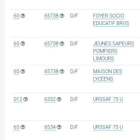
65
65738
D/F
FOYER SOCIO
EDUCATIF BRIIS
65
65738
D/F
JEUNES SAPEURS
POMPIERS
LIMOURS
65
65738
D/F
MAISON DES
LYCEENS
012
6332
D/F
URSSAF 75 U
65
6534
D/F
URSSAF 75 U