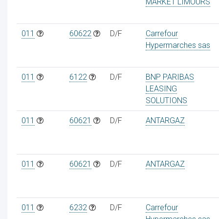
MARKET LIMOURS
011
60622
D/F
Carrefour
Hypermarches sas
011
6122
D/F
BNP PARIBAS
LEASING
SOLUTIONS
011
60621
D/F
ANTARGAZ
011
60621
D/F
ANTARGAZ
011
6232
D/F
Carrefour