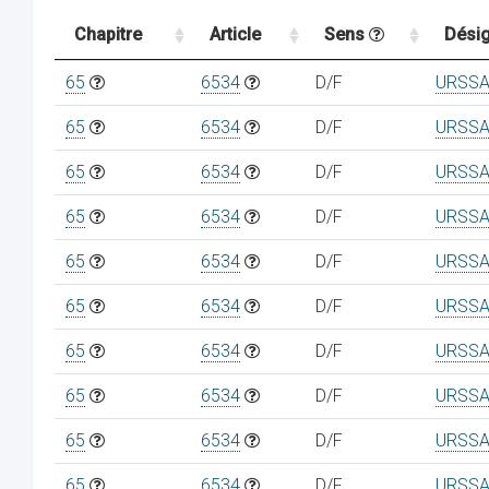
Chapitre
Article
Sens
Désig
65
6534
D/F
URSSA
65
6534
D/F
URSSA
65
6534
D/F
URSSA
65
6534
D/F
URSSA
65
6534
D/F
URSSA
65
6534
D/F
URSSA
65
6534
D/F
URSSA
65
6534
D/F
URSSA
65
6534
D/F
URSSA
65
6534
D/F
URSSA