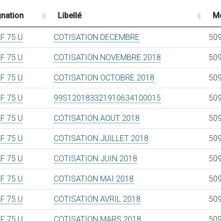
nation
Libellé
M
F 75 U
COTISATION DECEMBRE
509
F 75 U
COTISATION NOVEMBRE 2018
509
F 75 U
COTISATION OCTOBRE 2018
509
F 75 U
99S120183321910634100015
509
F 75 U
COTISATION AOUT 2018
509
F 75 U
COTISATION JUILLET 2018
509
F 75 U
COTISATION JUIN 2018
509
F 75 U
COTISATION MAI 2018
509
F 75 U
COTISATION AVRIL 2018
509
F 75 U
COTISATION MARS 2018
509