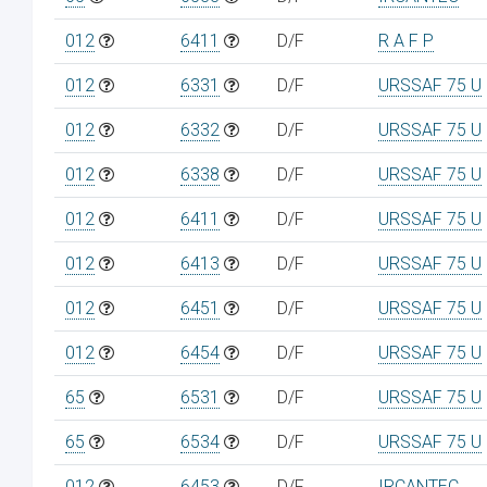
012
6411
D/F
R A F P
012
6331
D/F
URSSAF 75 U
012
6332
D/F
URSSAF 75 U
012
6338
D/F
URSSAF 75 U
012
6411
D/F
URSSAF 75 U
012
6413
D/F
URSSAF 75 U
012
6451
D/F
URSSAF 75 U
012
6454
D/F
URSSAF 75 U
65
6531
D/F
URSSAF 75 U
65
6534
D/F
URSSAF 75 U
012
6453
D/F
IRCANTEC