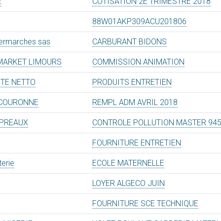
E
COTISATION 2E TRIMESTRE 2018
88W01AKP309ACU201806
permarches sas
CARBURANT BIDONS
MARKET LIMOURS
COMMISSION ANIMATION
ETE NETTO
PRODUITS ENTRETIEN
 COURONNE
REMPL ADM AVRIL 2018
 PREAUX
CONTROLE POLLUTION MASTER 94
FOURNITURE ENTRETIEN
erie
ECOLE MATERNELLE
LOYER ALGECO JUIN
FOURNITURE SCE TECHNIQUE