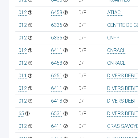
012
6458
D/F
ATIACL
012
6336
D/F
CENTRE DE G
012
6336
D/F
CNFPT
012
6411
D/F
CNRACL
012
6453
D/F
CNRACL
011
6251
D/F
DIVERS DEBI
012
6411
D/F
DIVERS DEBI
012
6413
D/F
DIVERS DEBI
65
6531
D/F
DIVERS DEBI
012
6411
D/F
GRAS SAVOY