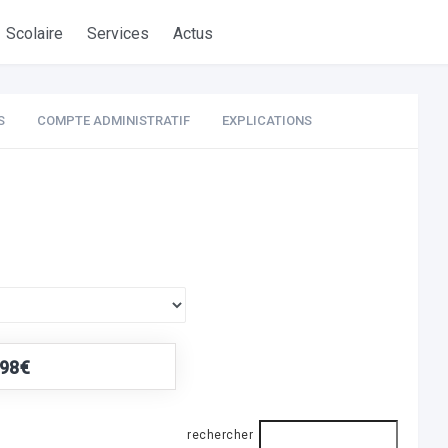
Scolaire
Services
Actus
S
COMPTE ADMINISTRATIF
EXPLICATIONS
,98€
rechercher