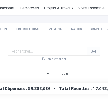
nicipale
Démarches
Projets & Travaux
Vivre Ensemble
TION
CONTRIBUTIONS
EMPRUNTS
RATIOS
GRAPHIQUE
Go!
Lien permanent
al Dépenses : 59.232,68€ - Total Recettes : 17.642