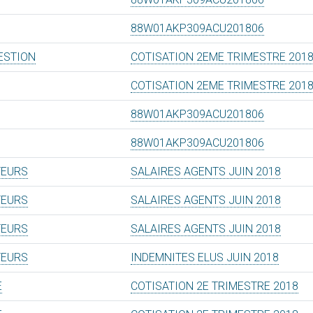
88W01AKP309ACU201806
ESTION
COTISATION 2EME TRIMESTRE 201
COTISATION 2EME TRIMESTRE 201
88W01AKP309ACU201806
88W01AKP309ACU201806
TEURS
SALAIRES AGENTS JUIN 2018
TEURS
SALAIRES AGENTS JUIN 2018
TEURS
SALAIRES AGENTS JUIN 2018
TEURS
INDEMNITES ELUS JUIN 2018
E
COTISATION 2E TRIMESTRE 2018