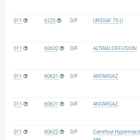
011
6225
D/F
URSSAF 75 U
011
60632
D/F
ALTRAD DIFFUSION
011
60621
D/F
ANTARGAZ
011
60621
D/F
ANTARGAZ
011
60622
D/F
Carrefour Hypermarc
sas