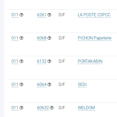
011
6261
D/F
LA POSTE CSPCC
011
6068
D/F
PICHON Papeterie
011
6132
D/F
PORTAKABIN
011
6064
D/F
SEDI
011
60632
D/F
WELDOM