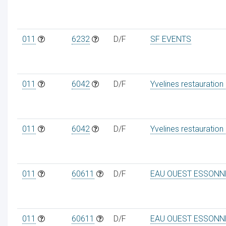
011
6232
D/F
SF EVENTS
011
6042
D/F
Yvelines restauration
011
6042
D/F
Yvelines restauration
011
60611
D/F
EAU OUEST ESSONN
011
60611
D/F
EAU OUEST ESSONN