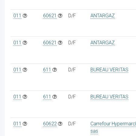
011
60621
D/F
ANTARGAZ
011
60621
D/F
ANTARGAZ
011
611
D/F
BUREAU VERITAS
011
611
D/F
BUREAU VERITAS
011
60622
D/F
Carrefour Hypermarc
sas