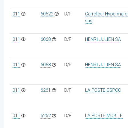
011
60622
D/F
Carrefour Hypermarc
sas
011
6068
D/F
HENRI JULIEN SA
011
6068
D/F
HENRI JULIEN SA
011
6261
D/F
LA POSTE CSPCC
011
6262
D/F
LA POSTE MOBILE