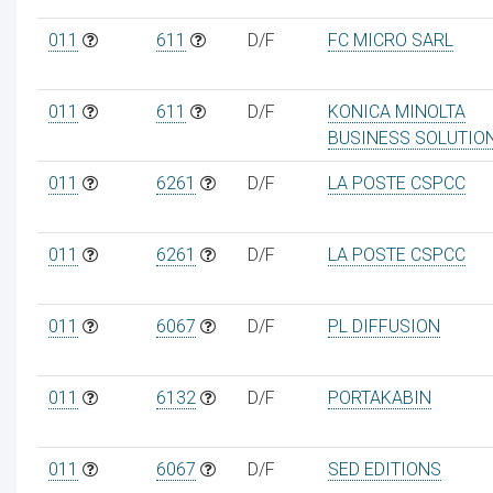
011
611
D/F
FC MICRO SARL
011
611
D/F
KONICA MINOLTA
BUSINESS SOLUTIO
011
6261
D/F
LA POSTE CSPCC
011
6261
D/F
LA POSTE CSPCC
011
6067
D/F
PL DIFFUSION
011
6132
D/F
PORTAKABIN
011
6067
D/F
SED EDITIONS