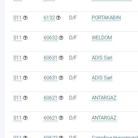
011
6132
D/F
PORTAKABIN
011
60632
D/F
WELDOM
011
60631
D/F
ADIS Sarl
011
60631
D/F
ADIS Sarl
011
60621
D/F
ANTARGAZ
011
60621
D/F
ANTARGAZ
011
60622
D/F
Carrefour Hypermarc