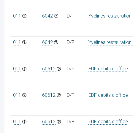
011
6042
D/F
Yvelines restauration
011
6042
D/F
Yvelines restauration
011
60612
D/F
EDF debits d'office
011
60612
D/F
EDF debits d'office
011
60612
D/F
EDF debits d'office