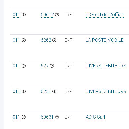
011
60612
D/F
EDF debits d'office
011
6262
D/F
LA POSTE MOBILE
011
627
D/F
DIVERS DEBITEURS
011
6251
D/F
DIVERS DEBITEURS
011
60631
D/F
ADIS Sarl