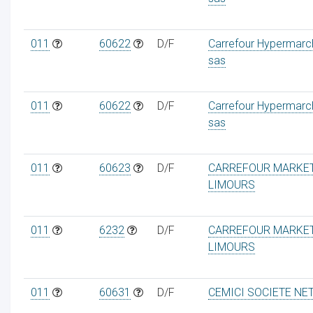
011
60622
D/F
Carrefour Hypermarc
sas
011
60622
D/F
Carrefour Hypermarc
sas
011
60623
D/F
CARREFOUR MARKE
LIMOURS
011
6232
D/F
CARREFOUR MARKE
LIMOURS
011
60631
D/F
CEMICI SOCIETE NE