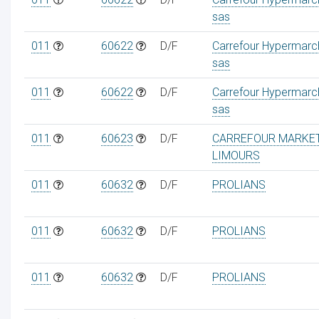
sas
011
60622
D/F
Carrefour Hypermarc
sas
011
60622
D/F
Carrefour Hypermarc
sas
011
60623
D/F
CARREFOUR MARKE
LIMOURS
011
60632
D/F
PROLIANS
011
60632
D/F
PROLIANS
011
60632
D/F
PROLIANS