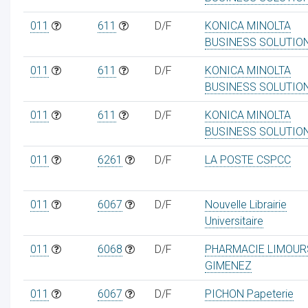
011
611
D/F
KONICA MINOLTA
BUSINESS SOLUTIO
011
611
D/F
KONICA MINOLTA
BUSINESS SOLUTIO
011
611
D/F
KONICA MINOLTA
BUSINESS SOLUTIO
011
6261
D/F
LA POSTE CSPCC
011
6067
D/F
Nouvelle Librairie
Universitaire
011
6068
D/F
PHARMACIE LIMOUR
GIMENEZ
011
6067
D/F
PICHON Papeterie