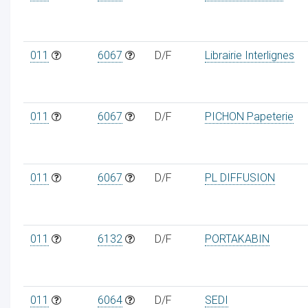
011
6067
D/F
Librairie Interlignes
011
6067
D/F
PICHON Papeterie
011
6067
D/F
PL DIFFUSION
011
6132
D/F
PORTAKABIN
011
6064
D/F
SEDI