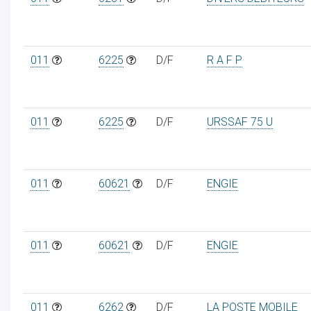
011
6225
D/F
R A F P
011
6225
D/F
URSSAF 75 U
011
60621
D/F
ENGIE
011
60621
D/F
ENGIE
011
6262
D/F
LA POSTE MOBILE