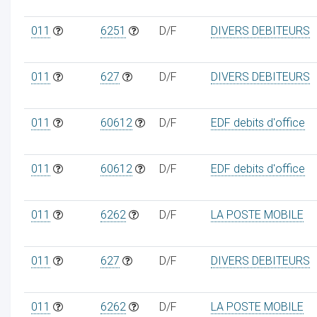
011
6251
D/F
DIVERS DEBITEURS
011
627
D/F
DIVERS DEBITEURS
011
60612
D/F
EDF debits d'office
011
60612
D/F
EDF debits d'office
011
6262
D/F
LA POSTE MOBILE
011
627
D/F
DIVERS DEBITEURS
011
6262
D/F
LA POSTE MOBILE