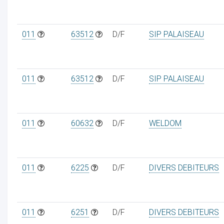
011
63512
D/F
SIP PALAISEAU
011
63512
D/F
SIP PALAISEAU
011
60632
D/F
WELDOM
011
6225
D/F
DIVERS DEBITEURS
011
6251
D/F
DIVERS DEBITEURS