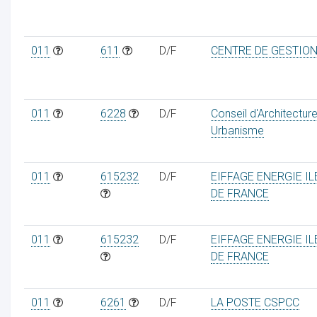
011
611
D/F
CENTRE DE GESTIO
011
6228
D/F
Conseil d'Architectur
Urbanisme
011
615232
D/F
EIFFAGE ENERGIE IL
DE FRANCE
011
615232
D/F
EIFFAGE ENERGIE IL
DE FRANCE
011
6261
D/F
LA POSTE CSPCC