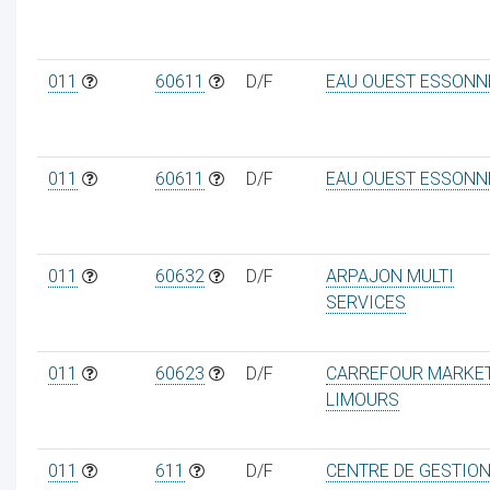
011
60611
D/F
EAU OUEST ESSONN
011
60611
D/F
EAU OUEST ESSONN
011
60632
D/F
ARPAJON MULTI
SERVICES
011
60623
D/F
CARREFOUR MARKE
LIMOURS
011
611
D/F
CENTRE DE GESTIO