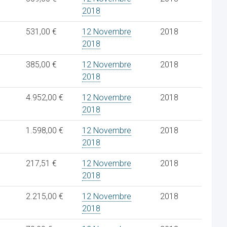
2018
531,00 €
12 Novembre
2018
2018
385,00 €
12 Novembre
2018
2018
4.952,00 €
12 Novembre
2018
2018
1.598,00 €
12 Novembre
2018
2018
217,51 €
12 Novembre
2018
2018
2.215,00 €
12 Novembre
2018
2018