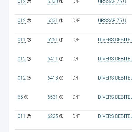
012
6338
D/F
URSSAF 75 U
012
6331
D/F
URSSAF 75 U
011
6251
D/F
DIVERS DEBITE
012
6411
D/F
DIVERS DEBITE
012
6413
D/F
DIVERS DEBITE
65
6531
D/F
DIVERS DEBITE
011
6225
D/F
DIVERS DEBITE