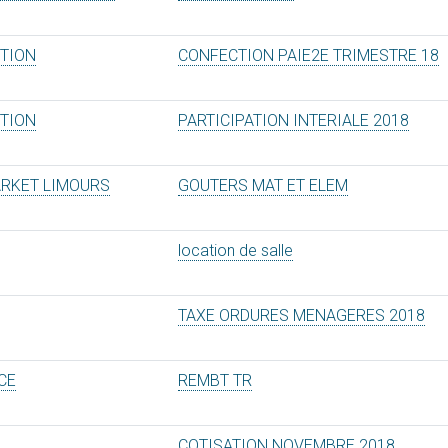
STION
CONFECTION PAIE2E TRIMESTRE 18
STION
PARTICIPATION INTERIALE 2018
RKET LIMOURS
GOUTERS MAT ET ELEM
location de salle
TAXE ORDURES MENAGERES 2018
CE
REMBT TR
COTISATION NOVEMBRE 2018