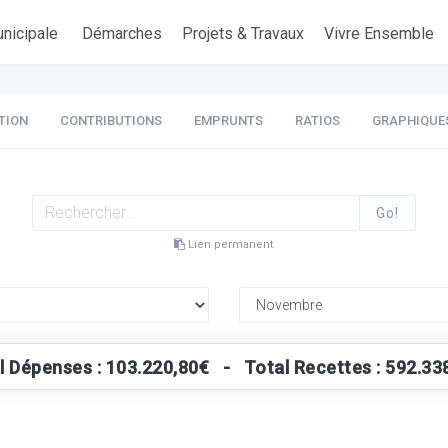
nicipale
Démarches
Projets & Travaux
Vivre Ensemble
TION
CONTRIBUTIONS
EMPRUNTS
RATIOS
GRAPHIQUE
Go!
Lien permanent
l Dépenses : 103.220,80€ - Total Recettes : 592.33