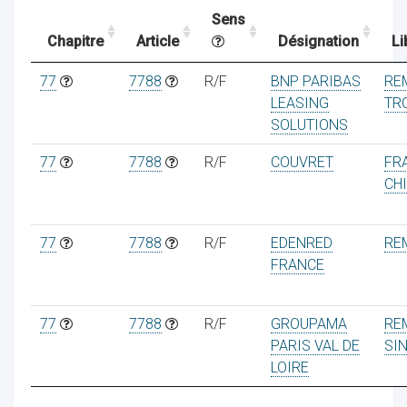
Sens
Chapitre
Article
Désignation
Li
ocaux
77
7788
R/F
BNP PARIBAS
RE
LEASING
TR
SOLUTIONS
77
7788
R/F
COUVRET
FR
CH
77
7788
R/F
EDENRED
RE
FRANCE
77
7788
R/F
GROUPAMA
RE
ociations
PARIS VAL DE
SI
LOIRE