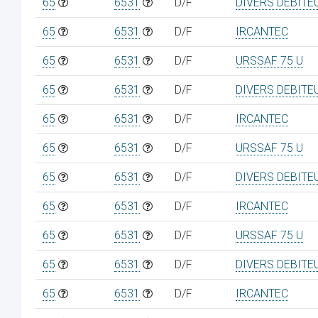
65
6531
D/F
DIVERS DEBITE
65
6531
D/F
IRCANTEC
65
6531
D/F
URSSAF 75 U
65
6531
D/F
DIVERS DEBITE
65
6531
D/F
IRCANTEC
65
6531
D/F
URSSAF 75 U
65
6531
D/F
DIVERS DEBITE
65
6531
D/F
IRCANTEC
65
6531
D/F
URSSAF 75 U
65
6531
D/F
DIVERS DEBITE
65
6531
D/F
IRCANTEC