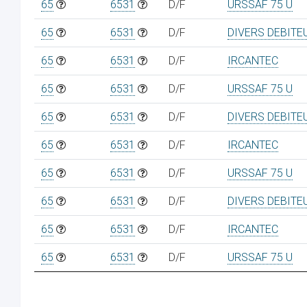
65
6531
D/F
URSSAF 75 U
65
6531
D/F
DIVERS DEBITE
65
6531
D/F
IRCANTEC
65
6531
D/F
URSSAF 75 U
65
6531
D/F
DIVERS DEBITE
65
6531
D/F
IRCANTEC
65
6531
D/F
URSSAF 75 U
65
6531
D/F
DIVERS DEBITE
65
6531
D/F
IRCANTEC
65
6531
D/F
URSSAF 75 U