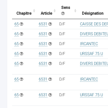
Sens
Chapitre
Article
Désignation
65
6531
D/F
CAISSE DES D
65
6531
D/F
DIVERS DEBITE
65
6531
D/F
IRCANTEC
65
6531
D/F
URSSAF 75 U
65
6531
D/F
DIVERS DEBITE
65
6531
D/F
IRCANTEC
65
6531
D/F
URSSAF 75 U