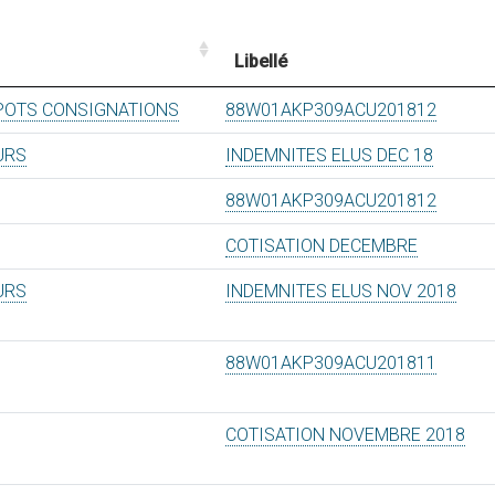
Libellé
EPOTS CONSIGNATIONS
88W01AKP309ACU201812
URS
INDEMNITES ELUS DEC 18
88W01AKP309ACU201812
COTISATION DECEMBRE
URS
INDEMNITES ELUS NOV 2018
88W01AKP309ACU201811
COTISATION NOVEMBRE 2018