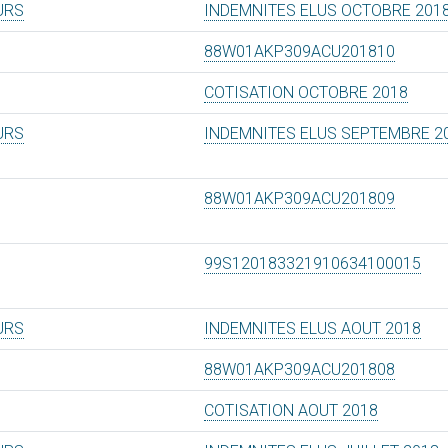
URS
INDEMNITES ELUS OCTOBRE 201
88W01AKP309ACU201810
COTISATION OCTOBRE 2018
URS
INDEMNITES ELUS SEPTEMBRE 2
88W01AKP309ACU201809
99S120183321910634100015
URS
INDEMNITES ELUS AOUT 2018
88W01AKP309ACU201808
COTISATION AOUT 2018