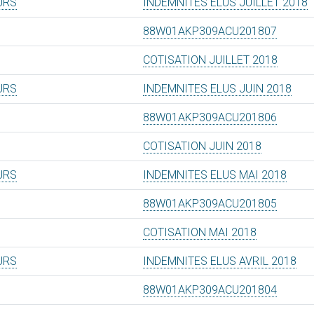
URS
INDEMNITES ELUS JUILLET 2018
88W01AKP309ACU201807
COTISATION JUILLET 2018
URS
INDEMNITES ELUS JUIN 2018
88W01AKP309ACU201806
COTISATION JUIN 2018
URS
INDEMNITES ELUS MAI 2018
88W01AKP309ACU201805
COTISATION MAI 2018
URS
INDEMNITES ELUS AVRIL 2018
88W01AKP309ACU201804