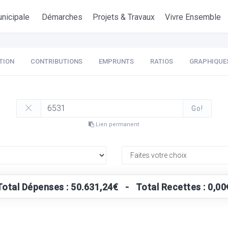
nicipale
Démarches
Projets & Travaux
Vivre Ensemble
TION
CONTRIBUTIONS
EMPRUNTS
RATIOS
GRAPHIQUE
Go!
Lien permanent
Total Dépenses : 50.631,24€ - Total Recettes : 0,00