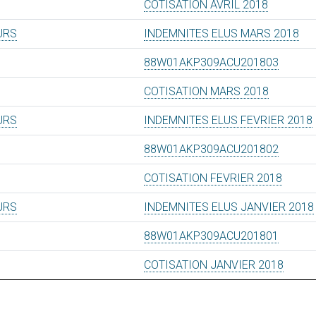
COTISATION AVRIL 2018
URS
INDEMNITES ELUS MARS 2018
88W01AKP309ACU201803
COTISATION MARS 2018
URS
INDEMNITES ELUS FEVRIER 2018
88W01AKP309ACU201802
COTISATION FEVRIER 2018
URS
INDEMNITES ELUS JANVIER 2018
88W01AKP309ACU201801
COTISATION JANVIER 2018