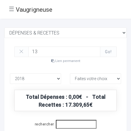
☰
Vaugrigneuse
Go!
Lien permanent
Total Dépenses : 0,00€ - Total
Recettes : 17.309,65€
rechercher