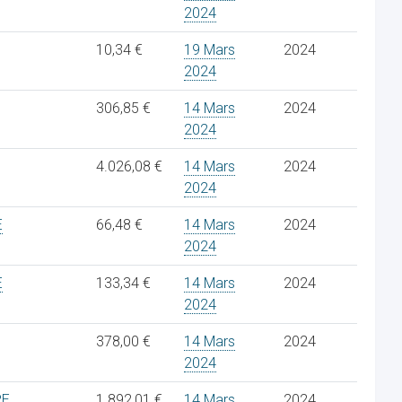
2024
10,34 €
19 Mars
2024
2024
306,85 €
14 Mars
2024
2024
4.026,08 €
14 Mars
2024
2024
E
66,48 €
14 Mars
2024
2024
E
133,34 €
14 Mars
2024
2024
378,00 €
14 Mars
2024
2024
RE
1.892,01 €
14 Mars
2024