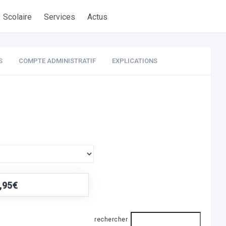
Scolaire
Services
Actus
S
COMPTE ADMINISTRATIF
EXPLICATIONS
,95€
rechercher