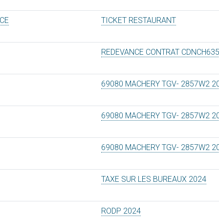
CE
TICKET RESTAURANT
REDEVANCE CONTRAT CDNCH63
69080 MACHERY TGV- 2857W2 2
69080 MACHERY TGV- 2857W2 2
69080 MACHERY TGV- 2857W2 2
TAXE SUR LES BUREAUX 2024
RODP 2024