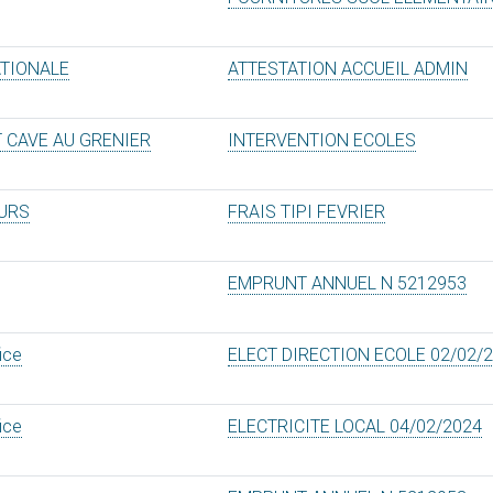
ATIONALE
ATTESTATION ACCUEIL ADMIN
CAVE AU GRENIER
INTERVENTION ECOLES
EURS
FRAIS TIPI FEVRIER
EMPRUNT ANNUEL N 5212953
ice
ELECT DIRECTION ECOLE 02/02/
ice
ELECTRICITE LOCAL 04/02/2024