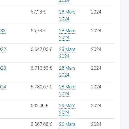
2024
67,18 €
28 Mars
2024
2024
533
56,73 €
28 Mars
2024
2024
022
6.647,06 €
28 Mars
2024
2024
023
6.713,53 €
28 Mars
2024
2024
024
6.780,67 €
28 Mars
2024
2024
682,00 €
26 Mars
2024
2024
8.067,68 €
26 Mars
2024