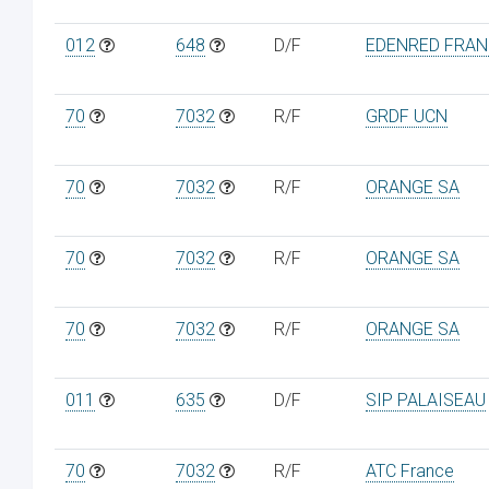
012
648
D/F
EDENRED FRAN
70
7032
R/F
GRDF UCN
70
7032
R/F
ORANGE SA
70
7032
R/F
ORANGE SA
70
7032
R/F
ORANGE SA
011
635
D/F
SIP PALAISEAU
70
7032
R/F
ATC France