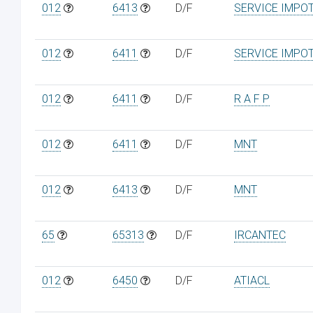
012
6413
D/F
SERVICE IMPO
012
6411
D/F
SERVICE IMPO
012
6411
D/F
R A F P
012
6411
D/F
MNT
012
6413
D/F
MNT
65
65313
D/F
IRCANTEC
012
6450
D/F
ATIACL