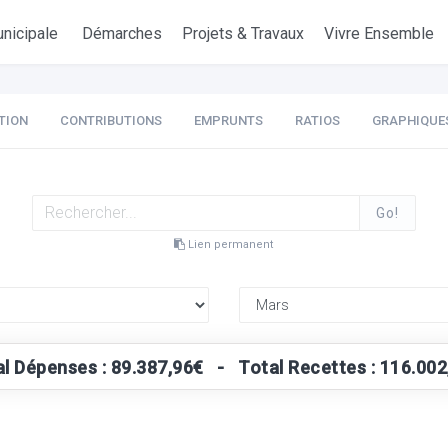
nicipale
Démarches
Projets & Travaux
Vivre Ensemble
TION
CONTRIBUTIONS
EMPRUNTS
RATIOS
GRAPHIQUE
Go!
Lien permanent
al Dépenses : 89.387,96€ - Total Recettes : 116.002