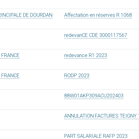
RINCIPALE DE DOURDAN
Affectation en réserves R 1068
redevanCE CDE 3000117567
E FRANCE
redevance R1 2023
E FRANCE
RODP 2023
88W01AKP309ACU202403
ANNULATION FACTURES TEIGNY 
PART SALARIALE RAFP 2023