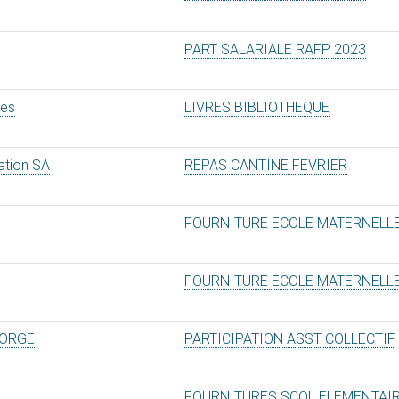
PART SALARIALE RAFP 2023
nes
LIVRES BIBLIOTHEQUE
ation SA
REPAS CANTINE FEVRIER
FOURNITURE ECOLE MATERNELL
FOURNITURE ECOLE MATERNELL
'ORGE
PARTICIPATION ASST COLLECTIF
FOURNITURES SCOL ELEMENTAI