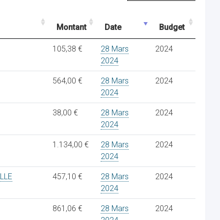
Montant
Date
Budget
105,38 €
28 Mars
2024
2024
564,00 €
28 Mars
2024
2024
38,00 €
28 Mars
2024
2024
1.134,00 €
28 Mars
2024
2024
LLE
457,10 €
28 Mars
2024
2024
861,06 €
28 Mars
2024