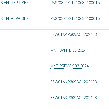
TS ENTREPRISES
PAS/0324/21910634100015
TS ENTREPRISES
PAS/0324/21910634100015
88W01AKP309ACU202403
MNT SANTE 03 2024
MNT PREVOY 03 2024
88W01AKP309ACU202403
88W01AKP309ACU202403