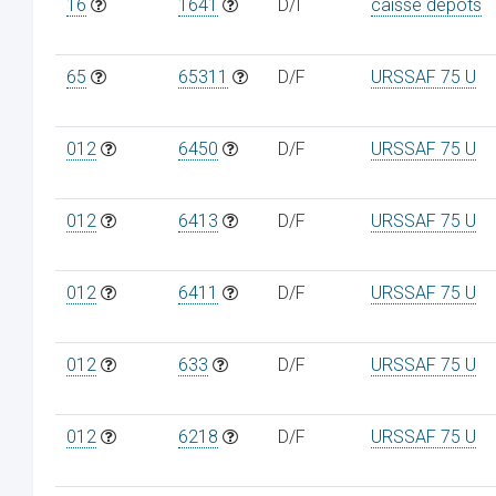
16
1641
D/I
caisse dépôts
65
65311
D/F
URSSAF 75 U
012
6450
D/F
URSSAF 75 U
012
6413
D/F
URSSAF 75 U
012
6411
D/F
URSSAF 75 U
012
633
D/F
URSSAF 75 U
012
6218
D/F
URSSAF 75 U