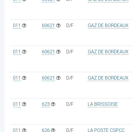
011
60621
D/F
GAZ DE BORDEAUX
011
60621
D/F
GAZ DE BORDEAUX
011
60621
D/F
GAZ DE BORDEAUX
011
623
D/F
LA BRISSOISE
011
626
D/F
LA POSTE CSPCC