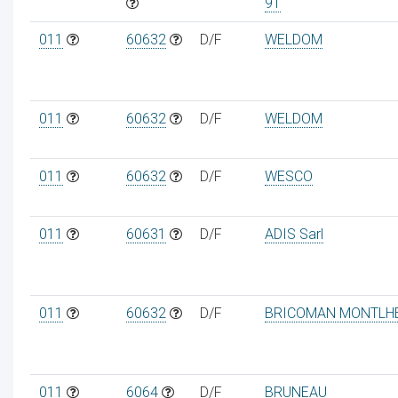
91
011
60632
D/F
WELDOM
011
60632
D/F
WELDOM
011
60632
D/F
WESCO
011
60631
D/F
ADIS Sarl
011
60632
D/F
BRICOMAN MONTLH
011
6064
D/F
BRUNEAU