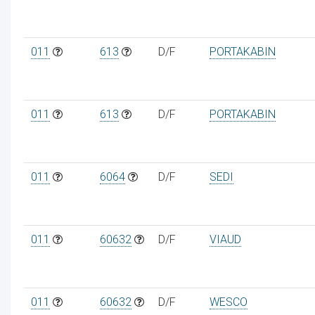
011
613
D/F
PORTAKABIN
011
613
D/F
PORTAKABIN
011
6064
D/F
SEDI
011
60632
D/F
VIAUD
011
60632
D/F
WESCO