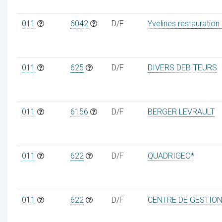
011
6042
D/F
Yvelines restauration
011
625
D/F
DIVERS DEBITEURS
011
6156
D/F
BERGER LEVRAULT
011
622
D/F
QUADRIGEO*
011
622
D/F
CENTRE DE GESTIO