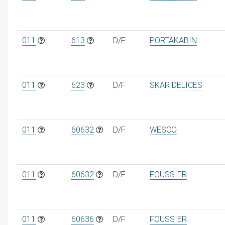
011
613
D/F
PORTAKABIN
011
623
D/F
SKAR DELICES
011
60632
D/F
WESCO
011
60632
D/F
FOUSSIER
011
60636
D/F
FOUSSIER