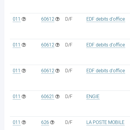
011
60612
D/F
EDF debits d'office
011
60612
D/F
EDF debits d'office
011
60612
D/F
EDF debits d'office
011
60621
D/F
ENGIE
011
626
D/F
LA POSTE MOBILE