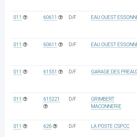
011
60611
D/F
EAU OUEST ESSONN
011
60611
D/F
EAU OUEST ESSONN
011
61551
D/F
GARAGE DES PREAU
011
615221
D/F
GRIMBERT
MACONNERIE
011
626
D/F
LA POSTE CSPCC