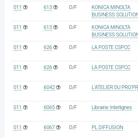
011
613
D/F
KONICA MINOLTA
BUSINESS SOLUTIO
011
613
D/F
KONICA MINOLTA
BUSINESS SOLUTIO
011
626
D/F
LA POSTE CSPCC
011
626
D/F
LA POSTE CSPCC
011
6042
D/F
L'ATELIER DU PRO'P
011
6065
D/F
Librairie Interlignes
011
6067
D/F
PL DIFFUSION