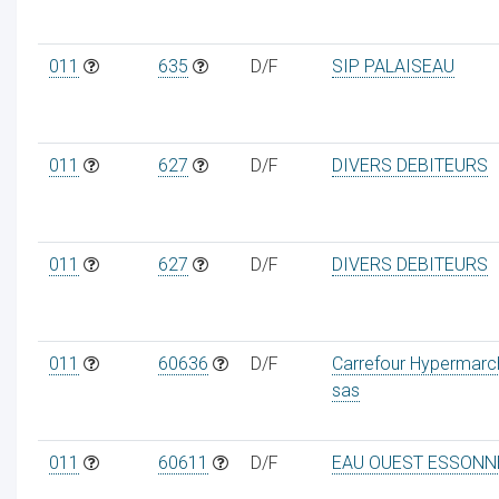
011
635
D/F
SIP PALAISEAU
011
627
D/F
DIVERS DEBITEURS
011
627
D/F
DIVERS DEBITEURS
011
60636
D/F
Carrefour Hypermarc
sas
011
60611
D/F
EAU OUEST ESSONN