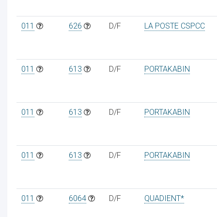
011
626
D/F
LA POSTE CSPCC
011
613
D/F
PORTAKABIN
011
613
D/F
PORTAKABIN
011
613
D/F
PORTAKABIN
011
6064
D/F
QUADIENT*