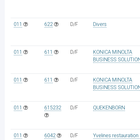
011
622
D/F
Divers
011
611
D/F
KONICA MINOLTA
BUSINESS SOLUTIO
011
611
D/F
KONICA MINOLTA
BUSINESS SOLUTIO
011
615232
D/F
QUEKENBORN
011
6042
D/F
Yvelines restauration