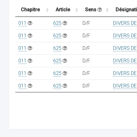
Chapitre
Article
Sens
Désignat
011
625
D/F
DIVERS D
011
625
D/F
DIVERS D
011
625
D/F
DIVERS D
011
625
D/F
DIVERS D
011
625
D/F
DIVERS D
011
625
D/F
DIVERS D