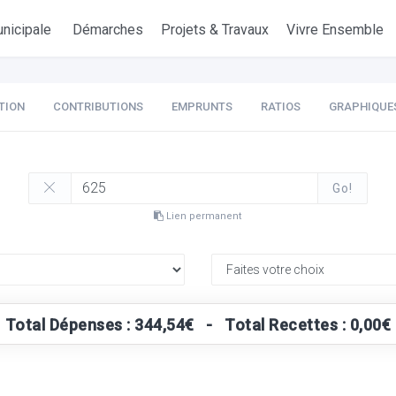
nicipale
Démarches
Projets & Travaux
Vivre Ensemble
TION
CONTRIBUTIONS
EMPRUNTS
RATIOS
GRAPHIQUE
Go!
Lien permanent
Total Dépenses : 344,54€ - Total Recettes : 0,00€