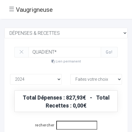
☰
Vaugrigneuse
Go!
Lien permanent
Total Dépenses : 827,93€ - Total
Recettes : 0,00€
rechercher