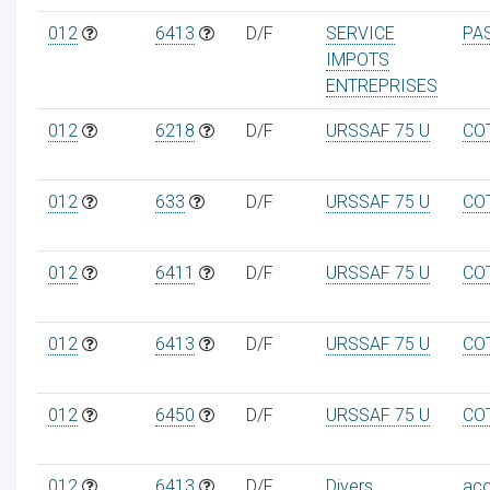
012
6413
D/F
SERVICE
PA
IMPOTS
ENTREPRISES
012
6218
D/F
URSSAF 75 U
CO
012
633
D/F
URSSAF 75 U
CO
012
6411
D/F
URSSAF 75 U
CO
012
6413
D/F
URSSAF 75 U
CO
012
6450
D/F
URSSAF 75 U
CO
012
6413
D/F
Divers
aco