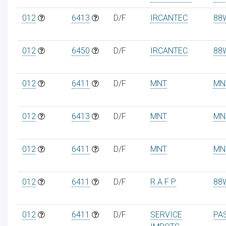
012
6413
D/F
IRCANTEC
88
012
6450
D/F
IRCANTEC
88
012
6411
D/F
MNT
MN
012
6413
D/F
MNT
MN
012
6411
D/F
MNT
MN
012
6411
D/F
R A F P
88
012
6411
D/F
SERVICE
PA