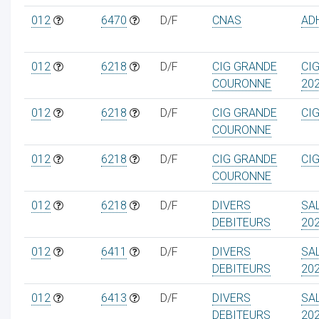
012
6470
D/F
CNAS
AD
012
6218
D/F
CIG GRANDE
CI
COURONNE
20
012
6218
D/F
CIG GRANDE
CI
COURONNE
012
6218
D/F
CIG GRANDE
CI
COURONNE
012
6218
D/F
DIVERS
SA
DEBITEURS
20
012
6411
D/F
DIVERS
SA
DEBITEURS
20
012
6413
D/F
DIVERS
SA
DEBITEURS
20