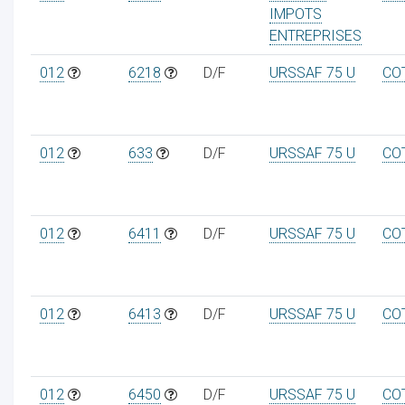
IMPOTS
ENTREPRISES
012
6218
D/F
URSSAF 75 U
CO
012
633
D/F
URSSAF 75 U
CO
012
6411
D/F
URSSAF 75 U
CO
012
6413
D/F
URSSAF 75 U
CO
012
6450
D/F
URSSAF 75 U
CO