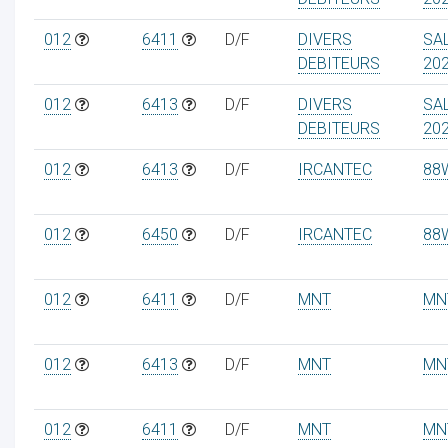
012
6411
D/F
DIVERS
SA
DEBITEURS
20
012
6413
D/F
DIVERS
SA
DEBITEURS
20
012
6413
D/F
IRCANTEC
88
012
6450
D/F
IRCANTEC
88
012
6411
D/F
MNT
MN
012
6413
D/F
MNT
MN
012
6411
D/F
MNT
MN