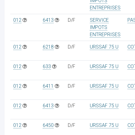
IMPOTS
ENTREPRISES
012
6413
D/F
SERVICE
PA
IMPOTS
ENTREPRISES
012
6218
D/F
URSSAF 75 U
CO
012
633
D/F
URSSAF 75 U
CO
012
6411
D/F
URSSAF 75 U
CO
012
6413
D/F
URSSAF 75 U
CO
012
6450
D/F
URSSAF 75 U
CO