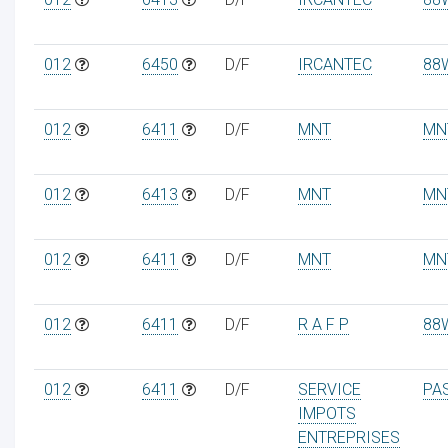
012
6450
D/F
IRCANTEC
88
012
6411
D/F
MNT
MN
012
6413
D/F
MNT
MN
012
6411
D/F
MNT
MN
012
6411
D/F
R A F P
88
012
6411
D/F
SERVICE
PA
IMPOTS
ENTREPRISES