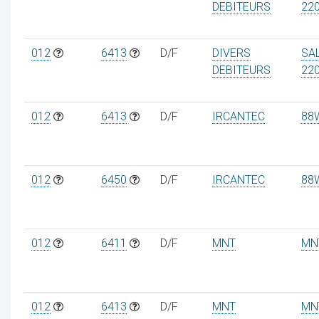
DEBITEURS
22
012
6413
D/F
DIVERS
SA
DEBITEURS
22
012
6413
D/F
IRCANTEC
88
012
6450
D/F
IRCANTEC
88
012
6411
D/F
MNT
MN
012
6413
D/F
MNT
MN