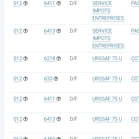
012
6411
D/F
SERVICE
PA
IMPOTS
ENTREPRISES
012
6413
D/F
SERVICE
PA
IMPOTS
ENTREPRISES
012
6218
D/F
URSSAF 75 U
CO
012
633
D/F
URSSAF 75 U
CO
012
6411
D/F
URSSAF 75 U
CO
012
6413
D/F
URSSAF 75 U
CO