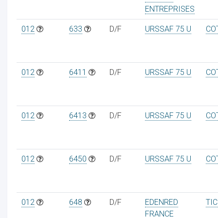
ENTREPRISES
012
633
D/F
URSSAF 75 U
CO
012
6411
D/F
URSSAF 75 U
CO
012
6413
D/F
URSSAF 75 U
CO
012
6450
D/F
URSSAF 75 U
CO
012
648
D/F
EDENRED
TI
FRANCE