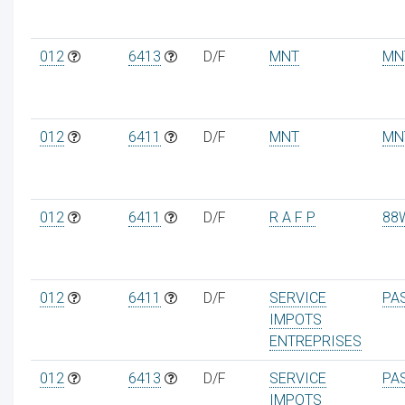
012
6413
D/F
MNT
MN
012
6411
D/F
MNT
MN
012
6411
D/F
R A F P
88
012
6411
D/F
SERVICE
PA
IMPOTS
ENTREPRISES
012
6413
D/F
SERVICE
PA
IMPOTS