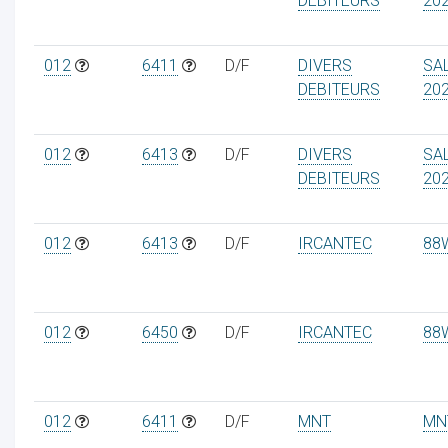
DEBITEURS
20
012
6411
D/F
DIVERS
SA
DEBITEURS
20
012
6413
D/F
DIVERS
SA
DEBITEURS
20
012
6413
D/F
IRCANTEC
88
012
6450
D/F
IRCANTEC
88
012
6411
D/F
MNT
MN