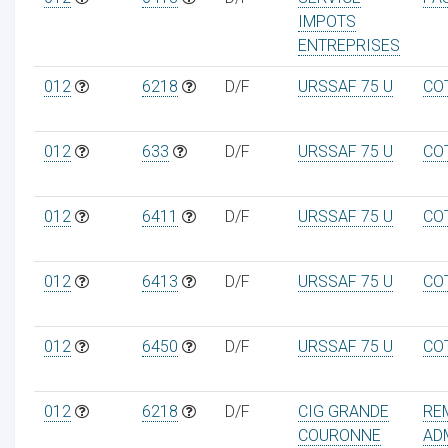
IMPOTS
ENTREPRISES
012
6218
D/F
URSSAF 75 U
CO
012
633
D/F
URSSAF 75 U
CO
012
6411
D/F
URSSAF 75 U
CO
012
6413
D/F
URSSAF 75 U
CO
012
6450
D/F
URSSAF 75 U
CO
012
6218
D/F
CIG GRANDE
RE
COURONNE
AD