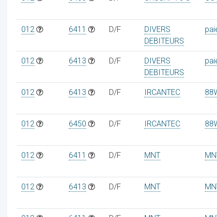
012
6411
D/F
DIVERS
pai
DEBITEURS
012
6413
D/F
DIVERS
pai
DEBITEURS
012
6413
D/F
IRCANTEC
88
012
6450
D/F
IRCANTEC
88
012
6411
D/F
MNT
MN
012
6413
D/F
MNT
MN