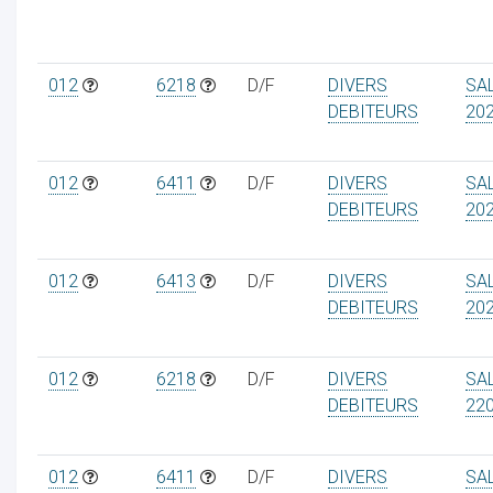
012
6218
D/F
DIVERS
SA
DEBITEURS
20
012
6411
D/F
DIVERS
SA
DEBITEURS
20
012
6413
D/F
DIVERS
SA
DEBITEURS
20
012
6218
D/F
DIVERS
SA
DEBITEURS
22
012
6411
D/F
DIVERS
SA