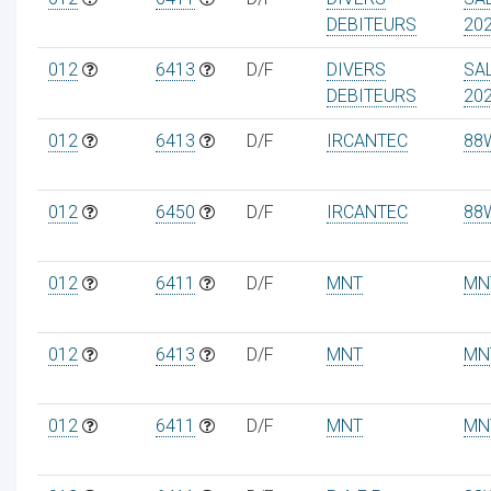
DEBITEURS
20
012
6413
D/F
DIVERS
SA
DEBITEURS
20
012
6413
D/F
IRCANTEC
88
012
6450
D/F
IRCANTEC
88
012
6411
D/F
MNT
MN
012
6413
D/F
MNT
MN
012
6411
D/F
MNT
MN