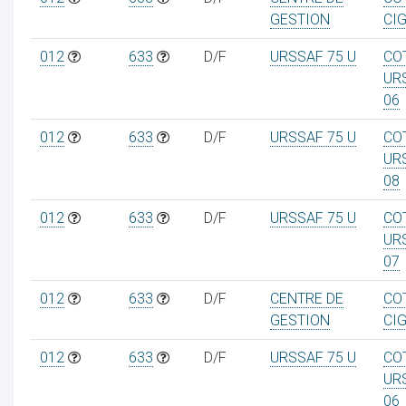
GESTION
CIG
012
633
D/F
URSSAF 75 U
CO
UR
06
012
633
D/F
URSSAF 75 U
CO
UR
08
012
633
D/F
URSSAF 75 U
CO
UR
07
012
633
D/F
CENTRE DE
CO
GESTION
CIG
012
633
D/F
URSSAF 75 U
CO
UR
06