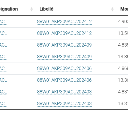
ignation
Libellé
Mon
ACL
88W01AKP309ACU202412
4.90
ACL
88W01AKP309ACU202412
13.5
ACL
88W01AKP309ACU202409
4.83
ACL
88W01AKP309ACU202409
13.3
ACL
88W01AKP309ACU202406
4.86
ACL
88W01AKP309ACU202406
13.3
ACL
88W01AKP309ACU202403
4.83
ACL
88W01AKP309ACU202403
13.3