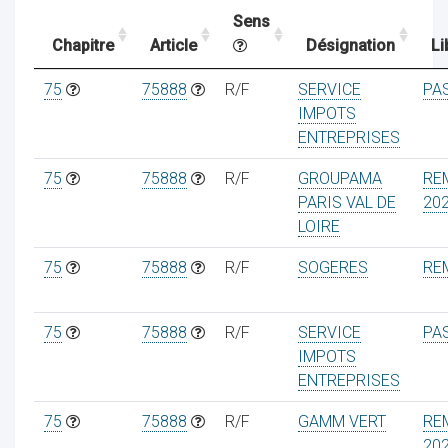
Sens
Chapitre
Article
Désignation
Li
ocaux
75
75888
R/F
SERVICE
PA
IMPOTS
ENTREPRISES
75
75888
R/F
GROUPAMA
RE
PARIS VAL DE
20
LOIRE
75
75888
R/F
SOGERES
RE
75
75888
R/F
SERVICE
PA
IMPOTS
ociations
ENTREPRISES
75
75888
R/F
GAMM VERT
RE
20