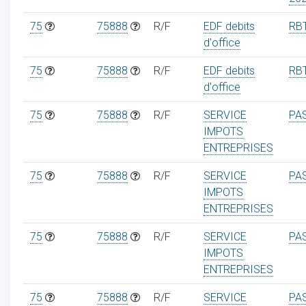
75
75888
R/F
EDF debits
RB
d'office
75
75888
R/F
EDF debits
RB
d'office
75
75888
R/F
SERVICE
PA
IMPOTS
ENTREPRISES
75
75888
R/F
SERVICE
PA
IMPOTS
ENTREPRISES
75
75888
R/F
SERVICE
PA
IMPOTS
ENTREPRISES
75
75888
R/F
SERVICE
PA