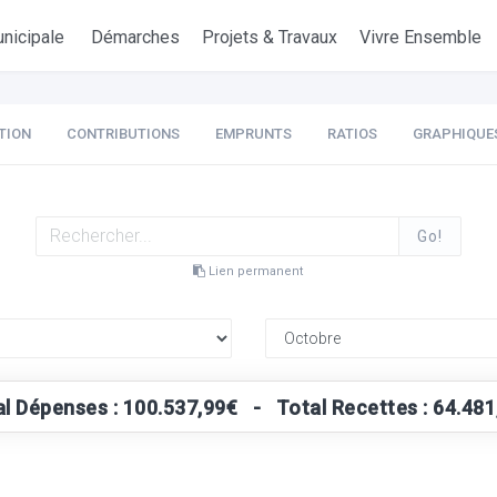
nicipale
Démarches
Projets & Travaux
Vivre Ensemble
TION
CONTRIBUTIONS
EMPRUNTS
RATIOS
GRAPHIQUE
Go!
Lien permanent
al Dépenses : 100.537,99€ - Total Recettes : 64.481