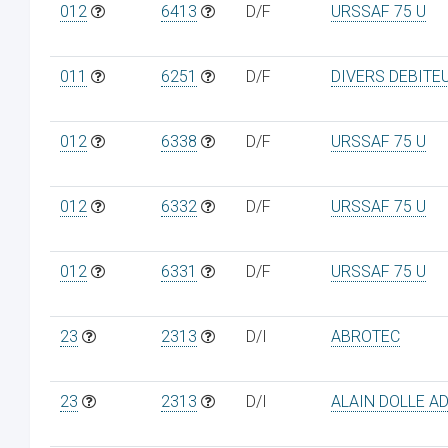
012
6413
D/F
URSSAF 75 U
011
6251
D/F
DIVERS DEBITE
012
6338
D/F
URSSAF 75 U
012
6332
D/F
URSSAF 75 U
012
6331
D/F
URSSAF 75 U
23
2313
D/I
ABROTEC
23
2313
D/I
ALAIN DOLLE A