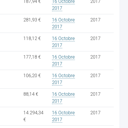
187,94 €
16 Octobre
2017
2017
281,93 €
16 Octobre
2017
2017
118,12 €
16 Octobre
2017
2017
177,18 €
16 Octobre
2017
2017
106,20 €
16 Octobre
2017
2017
88,14 €
16 Octobre
2017
2017
14.294,34
16 Octobre
2017
€
2017