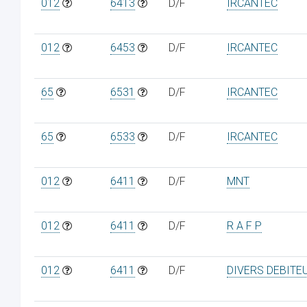
012
6413
D/F
IRCANTEC
012
6453
D/F
IRCANTEC
65
6531
D/F
IRCANTEC
65
6533
D/F
IRCANTEC
012
6411
D/F
MNT
012
6411
D/F
R A F P
012
6411
D/F
DIVERS DEBITE