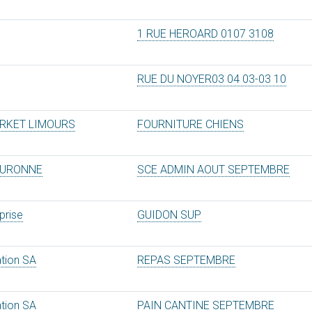
1 RUE HEROARD 0107 3108
RUE DU NOYER03 04 03-03 10
RKET LIMOURS
FOURNITURE CHIENS
OURONNE
SCE ADMIN AOUT SEPTEMBRE
prise
GUIDON SUP
ation SA
REPAS SEPTEMBRE
ation SA
PAIN CANTINE SEPTEMBRE