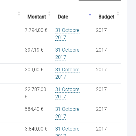
Montant
Date
Budget
7.794,00 €
31 Octobre
2017
2017
397,19 €
31 Octobre
2017
2017
300,00 €
31 Octobre
2017
2017
22.787,00
31 Octobre
2017
€
2017
584,40 €
31 Octobre
2017
2017
3.840,00 €
31 Octobre
2017