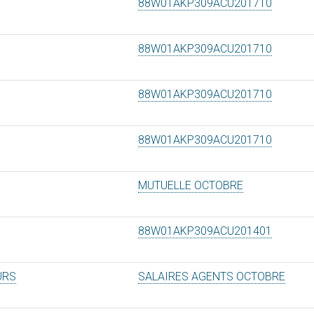
88W01AKP309ACU201710
88W01AKP309ACU201710
88W01AKP309ACU201710
88W01AKP309ACU201710
MUTUELLE OCTOBRE
88W01AKP309ACU201401
URS
SALAIRES AGENTS OCTOBRE