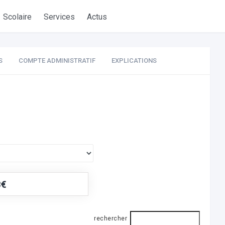
Scolaire
Services
Actus
S
COMPTE ADMINISTRATIF
EXPLICATIONS
3€
rechercher