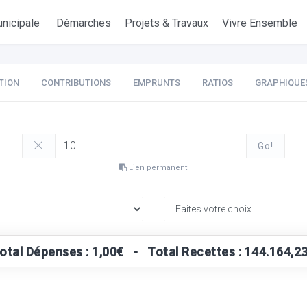
nicipale
Démarches
Projets & Travaux
Vivre Ensemble
TION
CONTRIBUTIONS
EMPRUNTS
RATIOS
GRAPHIQUE
Go!
Lien permanent
otal Dépenses : 1,00€ - Total Recettes : 144.164,2