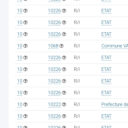
10
10226
R/I
ETAT
10
10226
R/I
ETAT
10
10226
R/I
ETAT
10
1068
R/I
Commune V
10
10226
R/I
ETAT
10
10226
R/I
ETAT
10
10226
R/I
ETAT
10
10226
R/I
ETAT
10
10222
R/I
Prefecture d
10
10226
R/I
ETAT
10
10226
R/I
ETAT