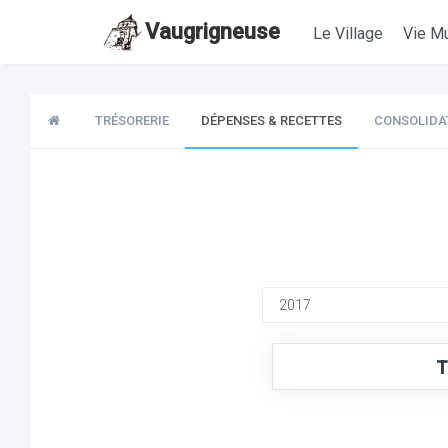
Vaugrigneuse
Le Village
Vie Mu
TRÉSORERIE
DÉPENSES & RECETTES
CONSOLIDA
T