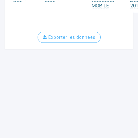
MOBILE
20
Exporter les données