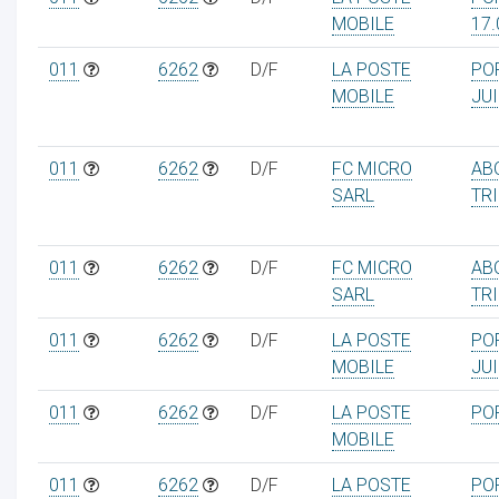
MOBILE
17.
011
6262
D/F
LA POSTE
PO
MOBILE
JUI
011
6262
D/F
FC MICRO
AB
SARL
TR
011
6262
D/F
FC MICRO
AB
SARL
TR
011
6262
D/F
LA POSTE
PO
MOBILE
JUI
011
6262
D/F
LA POSTE
PO
MOBILE
011
6262
D/F
LA POSTE
PO