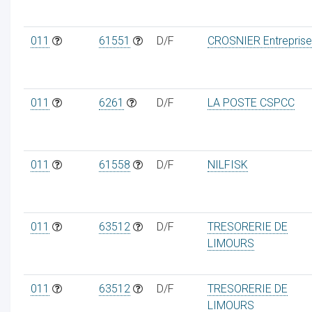
011
61551
D/F
CROSNIER Entreprise
011
6261
D/F
LA POSTE CSPCC
011
61558
D/F
NILFISK
011
63512
D/F
TRESORERIE DE
LIMOURS
011
63512
D/F
TRESORERIE DE
LIMOURS