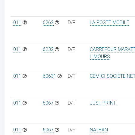
011
6262
D/F
LA POSTE MOBILE
011
6232
D/F
CARREFOUR MARKE
LIMOURS
011
60631
D/F
CEMICI SOCIETE NE
011
6067
D/F
JUST PRINT
011
6067
D/F
NATHAN