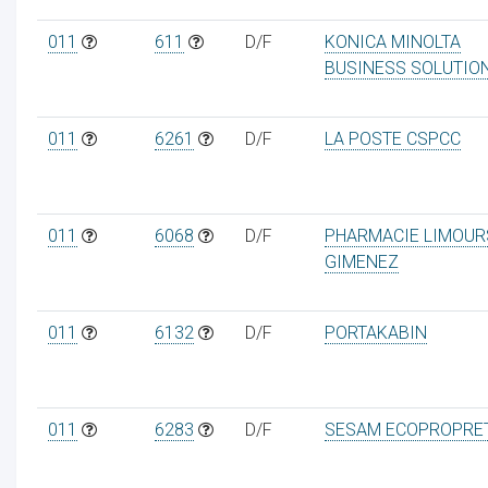
011
611
D/F
KONICA MINOLTA
BUSINESS SOLUTIO
011
6261
D/F
LA POSTE CSPCC
011
6068
D/F
PHARMACIE LIMOUR
GIMENEZ
011
6132
D/F
PORTAKABIN
011
6283
D/F
SESAM ECOPROPRE