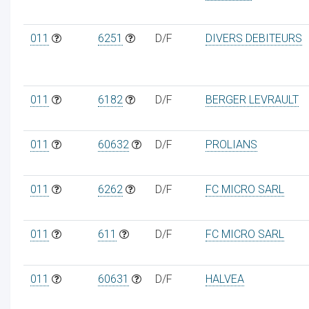
011
6251
D/F
DIVERS DEBITEURS
011
6182
D/F
BERGER LEVRAULT
011
60632
D/F
PROLIANS
011
6262
D/F
FC MICRO SARL
011
611
D/F
FC MICRO SARL
011
60631
D/F
HALVEA