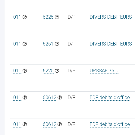
011
6225
D/F
DIVERS DEBITEURS
011
6251
D/F
DIVERS DEBITEURS
011
6225
D/F
URSSAF 75 U
011
60612
D/F
EDF debits d'office
011
60612
D/F
EDF debits d'office