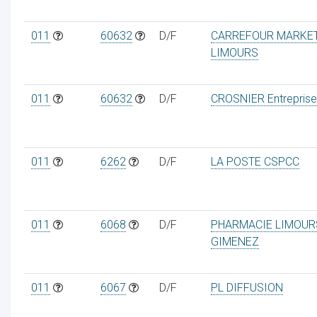
011
60632
D/F
CARREFOUR MARKE
LIMOURS
011
60632
D/F
CROSNIER Entreprise
011
6262
D/F
LA POSTE CSPCC
011
6068
D/F
PHARMACIE LIMOUR
GIMENEZ
011
6067
D/F
PL DIFFUSION