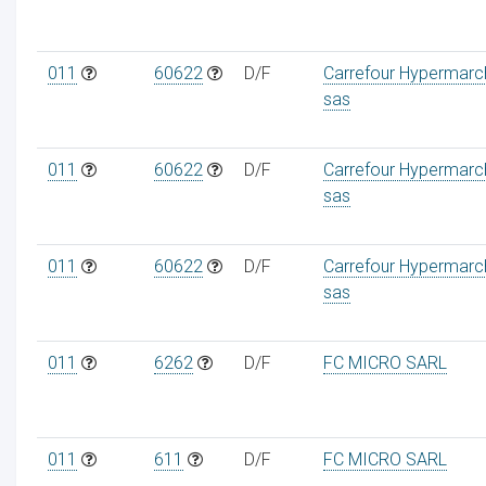
011
60622
D/F
Carrefour Hypermarc
sas
011
60622
D/F
Carrefour Hypermarc
sas
011
60622
D/F
Carrefour Hypermarc
sas
011
6262
D/F
FC MICRO SARL
011
611
D/F
FC MICRO SARL