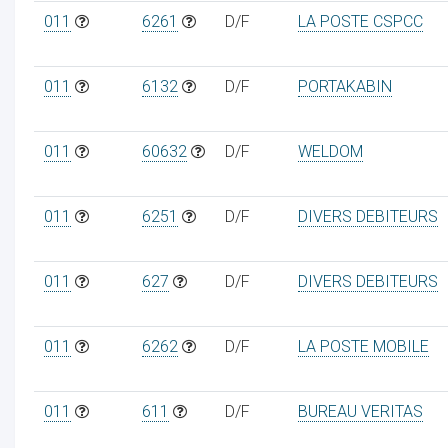
011
6261
D/F
LA POSTE CSPCC
011
6132
D/F
PORTAKABIN
011
60632
D/F
WELDOM
011
6251
D/F
DIVERS DEBITEURS
011
627
D/F
DIVERS DEBITEURS
011
6262
D/F
LA POSTE MOBILE
011
611
D/F
BUREAU VERITAS