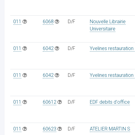
011
6068
D/F
Nouvelle Librairie
Universitaire
011
6042
D/F
Yvelines restauration
011
6042
D/F
Yvelines restauration
011
60612
D/F
EDF debits d'office
011
60623
D/F
ATELIER MARTIN S