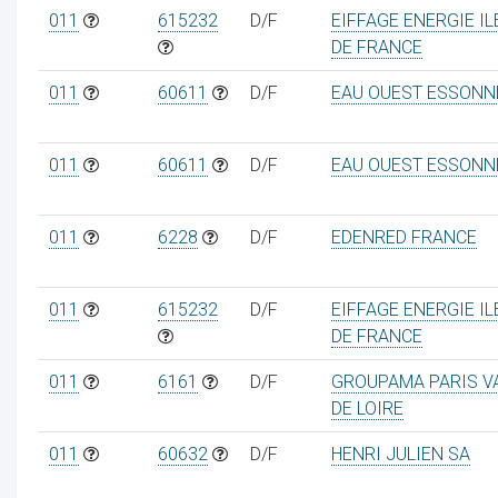
011
615232
D/F
EIFFAGE ENERGIE IL
DE FRANCE
011
60611
D/F
EAU OUEST ESSONN
011
60611
D/F
EAU OUEST ESSONN
011
6228
D/F
EDENRED FRANCE
011
615232
D/F
EIFFAGE ENERGIE IL
DE FRANCE
011
6161
D/F
GROUPAMA PARIS V
DE LOIRE
011
60632
D/F
HENRI JULIEN SA