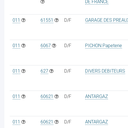
DE FRANCE
011
61551
D/F
GARAGE DES PREAU
011
6067
D/F
PICHON Papeterie
011
627
D/F
DIVERS DEBITEURS
011
60621
D/F
ANTARGAZ
011
60621
D/F
ANTARGAZ