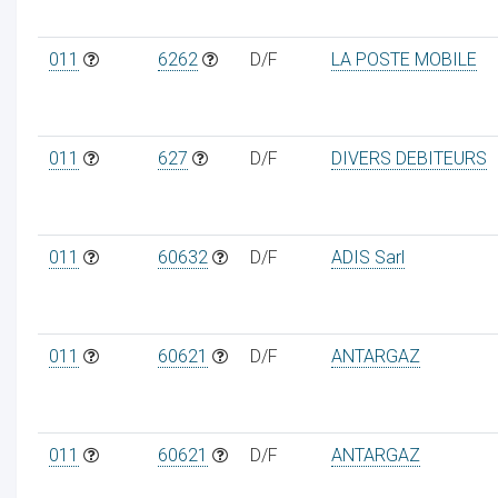
011
6262
D/F
LA POSTE MOBILE
011
627
D/F
DIVERS DEBITEURS
011
60632
D/F
ADIS Sarl
011
60621
D/F
ANTARGAZ
011
60621
D/F
ANTARGAZ