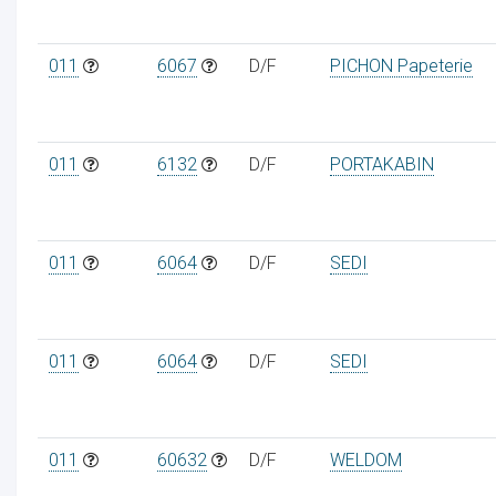
011
6067
D/F
PICHON Papeterie
011
6132
D/F
PORTAKABIN
011
6064
D/F
SEDI
011
6064
D/F
SEDI
011
60632
D/F
WELDOM