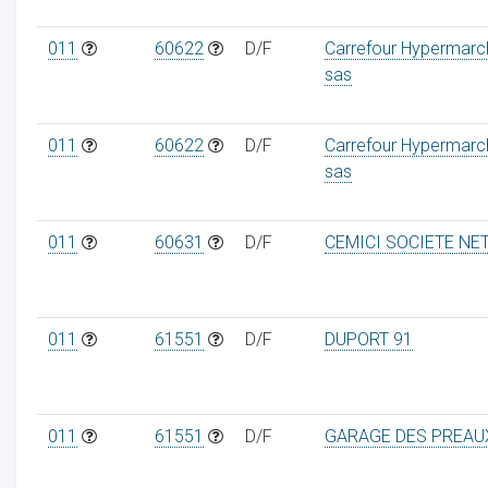
011
60622
D/F
Carrefour Hypermarc
sas
011
60622
D/F
Carrefour Hypermarc
sas
011
60631
D/F
CEMICI SOCIETE NE
011
61551
D/F
DUPORT 91
011
61551
D/F
GARAGE DES PREAU