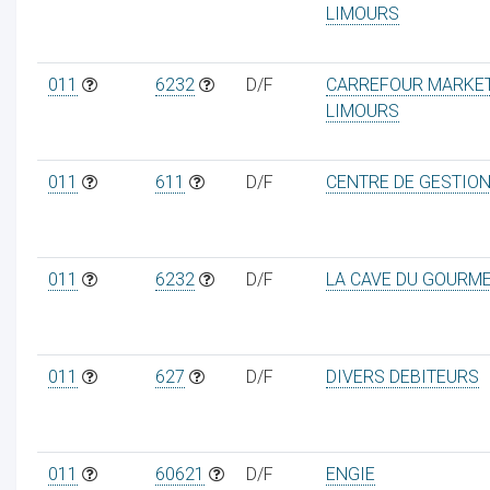
LIMOURS
011
6232
D/F
CARREFOUR MARKE
LIMOURS
011
611
D/F
CENTRE DE GESTIO
011
6232
D/F
LA CAVE DU GOURM
011
627
D/F
DIVERS DEBITEURS
011
60621
D/F
ENGIE