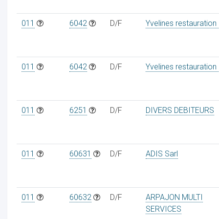
011
6042
D/F
Yvelines restauration
011
6042
D/F
Yvelines restauration
011
6251
D/F
DIVERS DEBITEURS
011
60631
D/F
ADIS Sarl
011
60632
D/F
ARPAJON MULTI
SERVICES