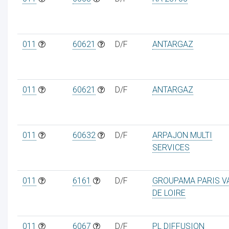
011
60621
D/F
ANTARGAZ
011
60621
D/F
ANTARGAZ
011
60632
D/F
ARPAJON MULTI
SERVICES
011
6161
D/F
GROUPAMA PARIS V
DE LOIRE
011
6067
D/F
PL DIFFUSION