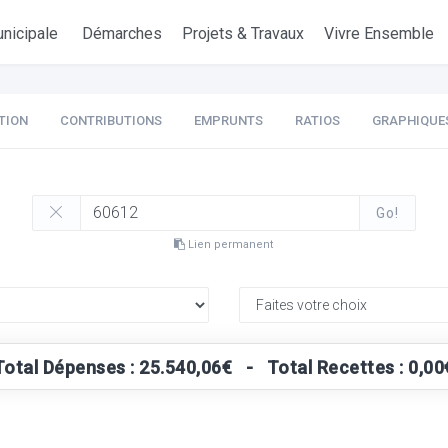
nicipale
Démarches
Projets & Travaux
Vivre Ensemble
TION
CONTRIBUTIONS
EMPRUNTS
RATIOS
GRAPHIQUE
Go!
Lien permanent
Total Dépenses : 25.540,06€ - Total Recettes : 0,00