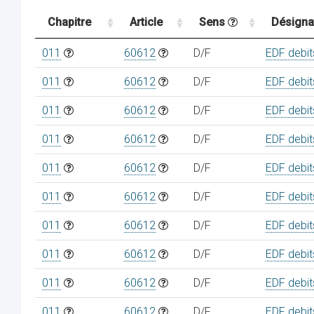
Chapitre
Article
Sens
Désigna
011
60612
D/F
EDF debit
011
60612
D/F
EDF debit
011
60612
D/F
EDF debit
011
60612
D/F
EDF debit
011
60612
D/F
EDF debit
011
60612
D/F
EDF debit
011
60612
D/F
EDF debit
011
60612
D/F
EDF debit
011
60612
D/F
EDF debit
011
60612
D/F
EDF debit