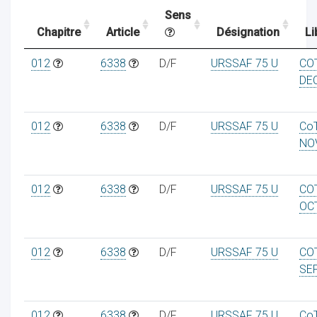
Sens
Chapitre
Article
Désignation
Li
ocaux
012
6338
D/F
URSSAF 75 U
CO
DE
012
6338
D/F
URSSAF 75 U
Co
NO
012
6338
D/F
URSSAF 75 U
CO
OC
012
6338
D/F
URSSAF 75 U
CO
ociations
SE
012
6338
D/F
URSSAF 75 U
Co