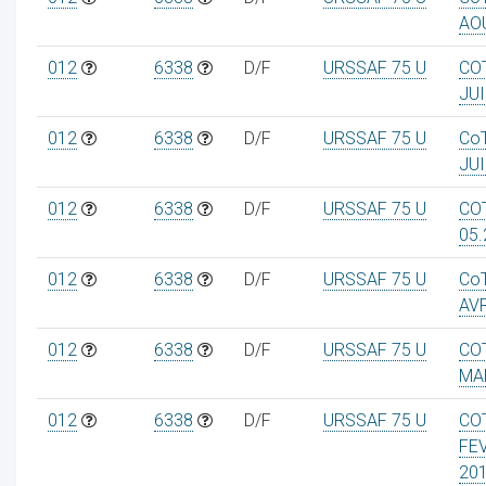
AO
012
6338
D/F
URSSAF 75 U
CO
JUI
012
6338
D/F
URSSAF 75 U
Co
JUI
012
6338
D/F
URSSAF 75 U
CO
05.
012
6338
D/F
URSSAF 75 U
Co
AVR
012
6338
D/F
URSSAF 75 U
CO
MA
012
6338
D/F
URSSAF 75 U
CO
FE
20