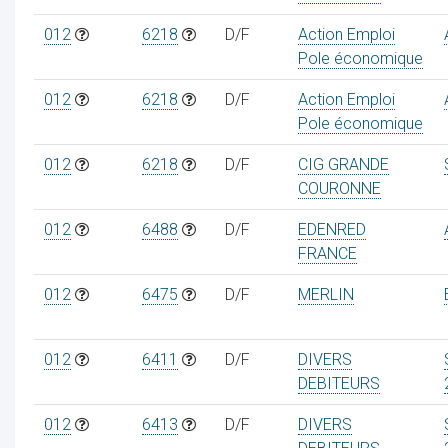
012
6218
D/F
Action Emploi
Pole économique
012
6218
D/F
Action Emploi
Pole économique
012
6218
D/F
CIG GRANDE
COURONNE
012
6488
D/F
EDENRED
FRANCE
012
6475
D/F
MERLIN
012
6411
D/F
DIVERS
DEBITEURS
012
6413
D/F
DIVERS