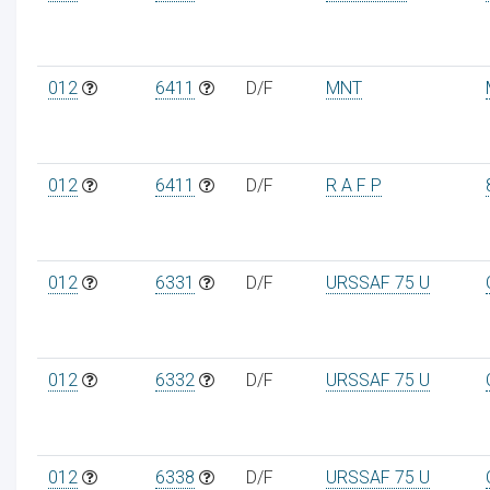
012
6411
D/F
MNT
012
6411
D/F
R A F P
012
6331
D/F
URSSAF 75 U
012
6332
D/F
URSSAF 75 U
012
6338
D/F
URSSAF 75 U