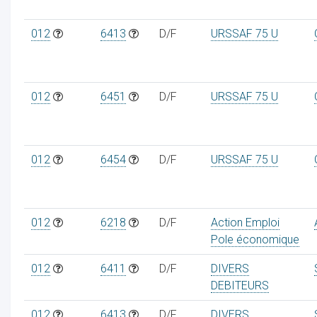
012
6413
D/F
URSSAF 75 U
012
6451
D/F
URSSAF 75 U
012
6454
D/F
URSSAF 75 U
012
6218
D/F
Action Emploi
Pole économique
012
6411
D/F
DIVERS
DEBITEURS
012
6413
D/F
DIVERS