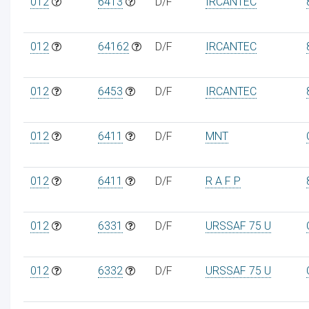
012
6413
D/F
IRCANTEC
012
64162
D/F
IRCANTEC
012
6453
D/F
IRCANTEC
012
6411
D/F
MNT
012
6411
D/F
R A F P
012
6331
D/F
URSSAF 75 U
012
6332
D/F
URSSAF 75 U