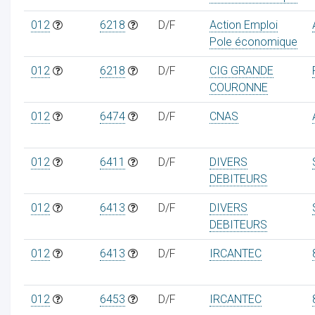
012
6218
D/F
Action Emploi
Pole économique
012
6218
D/F
CIG GRANDE
COURONNE
012
6474
D/F
CNAS
012
6411
D/F
DIVERS
DEBITEURS
012
6413
D/F
DIVERS
DEBITEURS
012
6413
D/F
IRCANTEC
012
6453
D/F
IRCANTEC