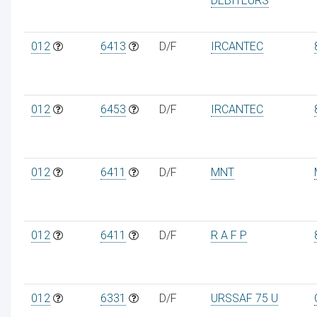
DEBITEURS
012
6413
D/F
IRCANTEC
012
6453
D/F
IRCANTEC
012
6411
D/F
MNT
012
6411
D/F
R A F P
012
6331
D/F
URSSAF 75 U