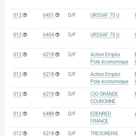
012
6451
D/F
URSSAF 75 U
012
6454
D/F
URSSAF 75 U
012
6218
D/F
Action Emploi
Pole économique
012
6218
D/F
Action Emploi
Pole économique
012
6218
D/F
CIG GRANDE
COURONNE
012
6488
D/F
EDENRED
FRANCE
012
6218
D/F
TRESORERIE