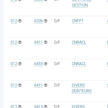
GESTION
012
6336
D/F
CNFPT
012
6411
D/F
CNRACL
012
6453
D/F
CNRACL
012
6411
D/F
DIVERS
DEBITEURS
012
6413
D/F
DIVERS