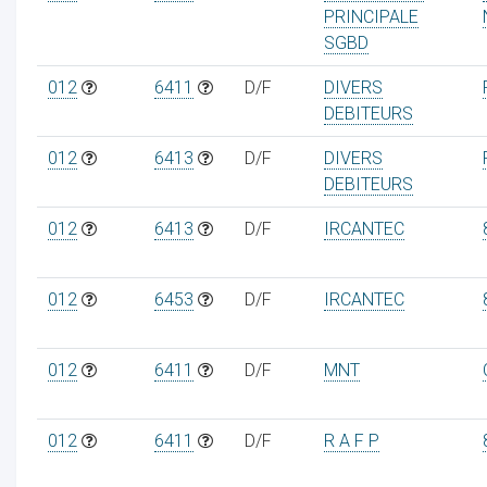
PRINCIPALE
SGBD
012
6411
D/F
DIVERS
DEBITEURS
012
6413
D/F
DIVERS
DEBITEURS
012
6413
D/F
IRCANTEC
012
6453
D/F
IRCANTEC
012
6411
D/F
MNT
012
6411
D/F
R A F P