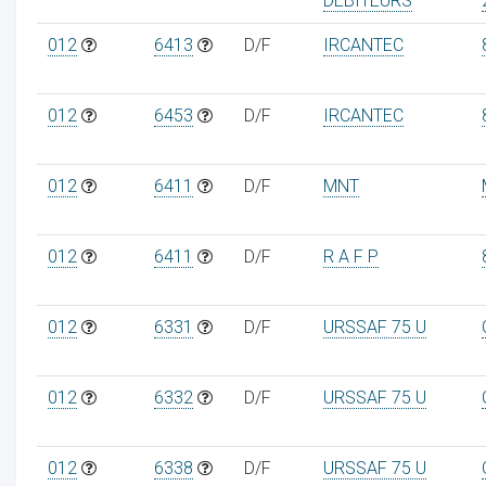
DEBITEURS
012
6413
D/F
IRCANTEC
012
6453
D/F
IRCANTEC
012
6411
D/F
MNT
012
6411
D/F
R A F P
012
6331
D/F
URSSAF 75 U
012
6332
D/F
URSSAF 75 U
012
6338
D/F
URSSAF 75 U