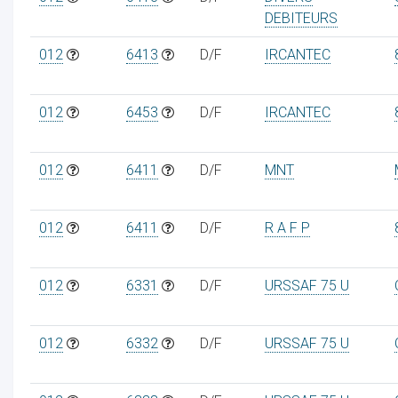
DEBITEURS
012
6413
D/F
IRCANTEC
012
6453
D/F
IRCANTEC
012
6411
D/F
MNT
012
6411
D/F
R A F P
012
6331
D/F
URSSAF 75 U
012
6332
D/F
URSSAF 75 U