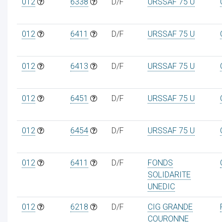
012
6338
D/F
URSSAF 75 U
012
6411
D/F
URSSAF 75 U
012
6413
D/F
URSSAF 75 U
012
6451
D/F
URSSAF 75 U
012
6454
D/F
URSSAF 75 U
012
6411
D/F
FONDS
SOLIDARITE
UNEDIC
012
6218
D/F
CIG GRANDE
COURONNE