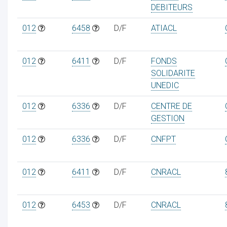
DEBITEURS
012
6458
D/F
ATIACL
012
6411
D/F
FONDS
SOLIDARITE
UNEDIC
012
6336
D/F
CENTRE DE
GESTION
012
6336
D/F
CNFPT
012
6411
D/F
CNRACL
012
6453
D/F
CNRACL