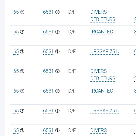
65
6531
D/F
DIVERS
DEBITEURS
65
6531
D/F
IRCANTEC
65
6531
D/F
URSSAF 75 U
65
6531
D/F
DIVERS
DEBITEURS
65
6531
D/F
IRCANTEC
65
6531
D/F
URSSAF 75 U
65
6531
D/F
DIVERS