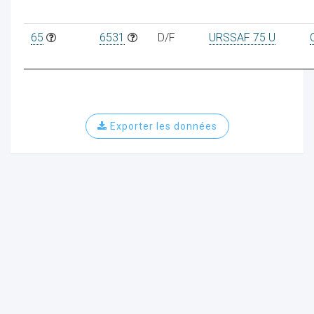
65
6531
D/F
URSSAF 75 U
Exporter les données