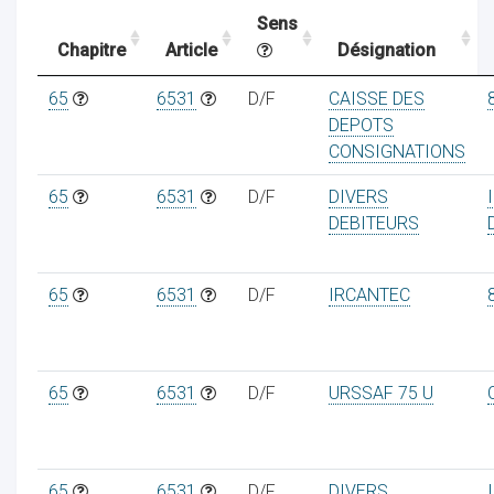
Sens
Chapitre
Article
Désignation
ocaux
65
6531
D/F
CAISSE DES
DEPOTS
CONSIGNATIONS
65
6531
D/F
DIVERS
DEBITEURS
65
6531
D/F
IRCANTEC
65
6531
D/F
URSSAF 75 U
ociations
65
6531
D/F
DIVERS