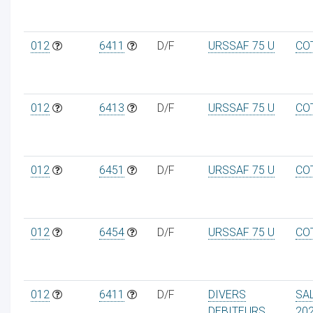
012
6411
D/F
URSSAF 75 U
CO
012
6413
D/F
URSSAF 75 U
CO
012
6451
D/F
URSSAF 75 U
CO
012
6454
D/F
URSSAF 75 U
CO
012
6411
D/F
DIVERS
SA
DEBITEURS
20