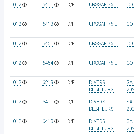
012
6411
D/F
URSSAF 75 U
CO
012
6413
D/F
URSSAF 75 U
CO
012
6451
D/F
URSSAF 75 U
CO
012
6454
D/F
URSSAF 75 U
CO
012
6218
D/F
DIVERS
SA
DEBITEURS
20
012
6411
D/F
DIVERS
SA
DEBITEURS
20
012
6413
D/F
DIVERS
SA
DEBITEURS
20