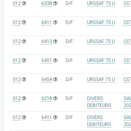
012
6338
D/F
URSSAF 75 U
CO
012
6411
D/F
URSSAF 75 U
CO
012
6413
D/F
URSSAF 75 U
CO
012
6451
D/F
URSSAF 75 U
CO
012
6454
D/F
URSSAF 75 U
CO
012
6218
D/F
DIVERS
SA
DEBITEURS
20
012
6411
D/F
DIVERS
SA
DEBITEURS
20