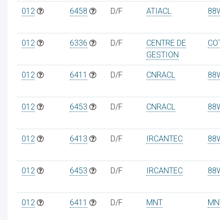
012
6458
D/F
ATIACL
88
012
6336
D/F
CENTRE DE
CO
GESTION
012
6411
D/F
CNRACL
88
012
6453
D/F
CNRACL
88
012
6413
D/F
IRCANTEC
88
012
6453
D/F
IRCANTEC
88
012
6411
D/F
MNT
MN