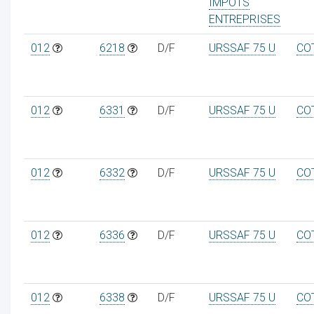
IMPOTS
ENTREPRISES
012
6218
D/F
URSSAF 75 U
CO
012
6331
D/F
URSSAF 75 U
CO
012
6332
D/F
URSSAF 75 U
CO
012
6336
D/F
URSSAF 75 U
CO
012
6338
D/F
URSSAF 75 U
CO