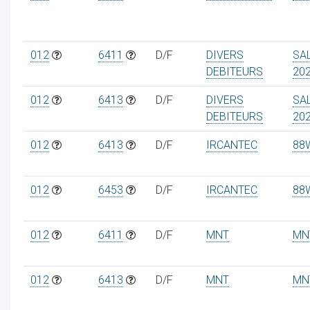
012
6411
D/F
DIVERS
SA
DEBITEURS
20
012
6413
D/F
DIVERS
SA
DEBITEURS
20
012
6413
D/F
IRCANTEC
88
012
6453
D/F
IRCANTEC
88
012
6411
D/F
MNT
MN
012
6413
D/F
MNT
MN