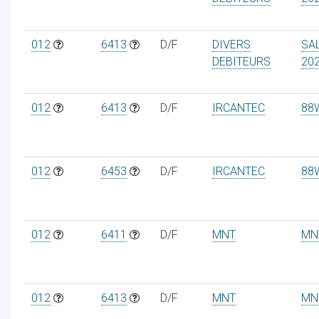
012
6413
D/F
DIVERS
SA
DEBITEURS
20
012
6413
D/F
IRCANTEC
88
012
6453
D/F
IRCANTEC
88
012
6411
D/F
MNT
MN
012
6413
D/F
MNT
MN