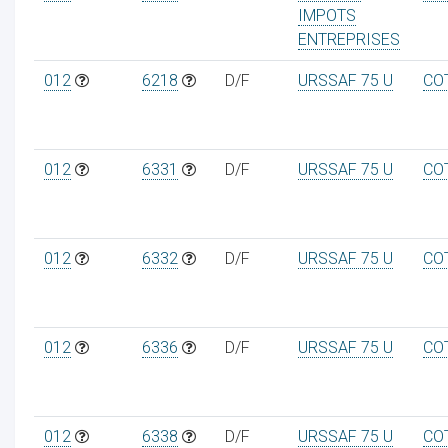
IMPOTS
ENTREPRISES
012
6218
D/F
URSSAF 75 U
CO
012
6331
D/F
URSSAF 75 U
CO
012
6332
D/F
URSSAF 75 U
CO
012
6336
D/F
URSSAF 75 U
CO
012
6338
D/F
URSSAF 75 U
CO