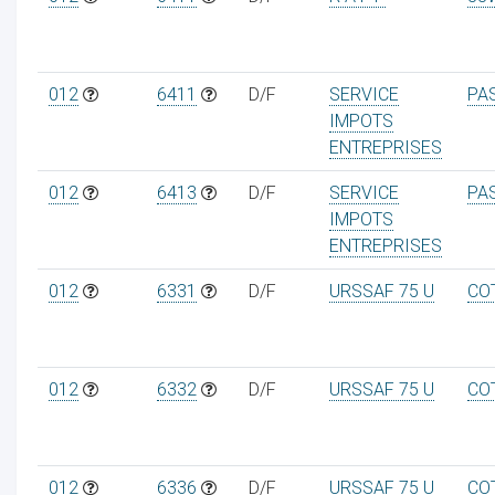
012
6411
D/F
SERVICE
PA
IMPOTS
ENTREPRISES
012
6413
D/F
SERVICE
PA
IMPOTS
ENTREPRISES
012
6331
D/F
URSSAF 75 U
CO
012
6332
D/F
URSSAF 75 U
CO
012
6336
D/F
URSSAF 75 U
CO