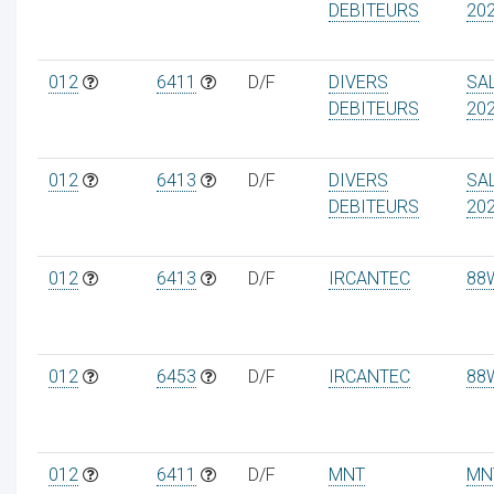
DEBITEURS
20
012
6411
D/F
DIVERS
SA
DEBITEURS
20
012
6413
D/F
DIVERS
SA
DEBITEURS
20
012
6413
D/F
IRCANTEC
88
012
6453
D/F
IRCANTEC
88
012
6411
D/F
MNT
MN