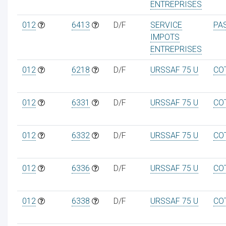
ENTREPRISES
012
6413
D/F
SERVICE
PA
IMPOTS
ENTREPRISES
012
6218
D/F
URSSAF 75 U
CO
012
6331
D/F
URSSAF 75 U
CO
012
6332
D/F
URSSAF 75 U
CO
012
6336
D/F
URSSAF 75 U
CO
012
6338
D/F
URSSAF 75 U
CO