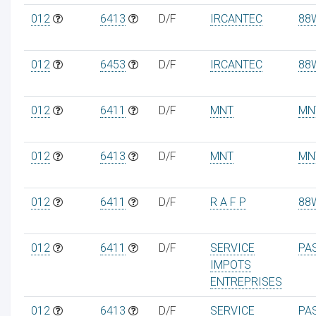
012
6413
D/F
IRCANTEC
88
012
6453
D/F
IRCANTEC
88
012
6411
D/F
MNT
MN
012
6413
D/F
MNT
MN
012
6411
D/F
R A F P
88
012
6411
D/F
SERVICE
PA
IMPOTS
ENTREPRISES
012
6413
D/F
SERVICE
PA