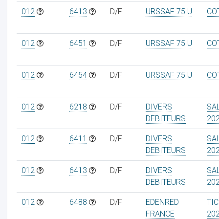
012
6413
D/F
URSSAF 75 U
CO
012
6451
D/F
URSSAF 75 U
CO
012
6454
D/F
URSSAF 75 U
CO
012
6218
D/F
DIVERS
SA
DEBITEURS
20
012
6411
D/F
DIVERS
SA
DEBITEURS
20
012
6413
D/F
DIVERS
SA
DEBITEURS
20
012
6488
D/F
EDENRED
TI
FRANCE
20