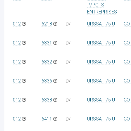
IMPOTS
ENTREPRISES
012
6218
D/F
URSSAF 75 U
CO
012
6331
D/F
URSSAF 75 U
CO
012
6332
D/F
URSSAF 75 U
CO
012
6336
D/F
URSSAF 75 U
CO
012
6338
D/F
URSSAF 75 U
CO
012
6411
D/F
URSSAF 75 U
CO