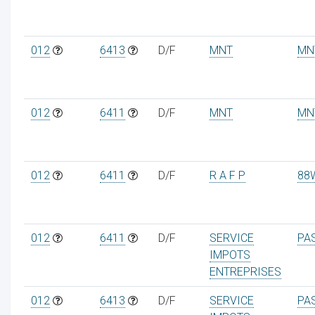
012
6413
D/F
MNT
MN
012
6411
D/F
MNT
MN
012
6411
D/F
R A F P
88
012
6411
D/F
SERVICE
PA
IMPOTS
ENTREPRISES
012
6413
D/F
SERVICE
PA