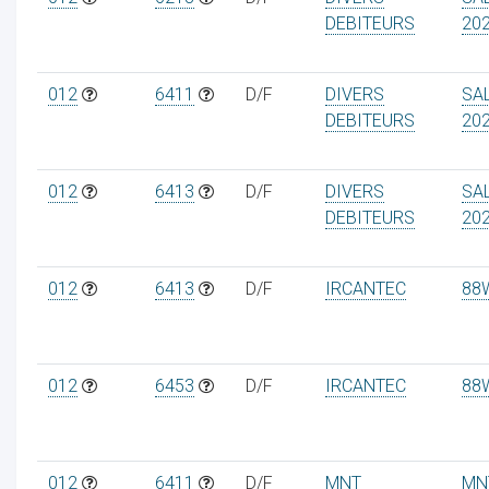
DEBITEURS
20
012
6411
D/F
DIVERS
SA
DEBITEURS
20
012
6413
D/F
DIVERS
SA
DEBITEURS
20
012
6413
D/F
IRCANTEC
88
012
6453
D/F
IRCANTEC
88
012
6411
D/F
MNT
MN