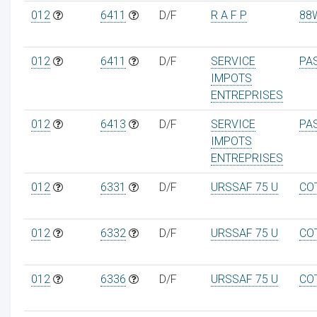
012
6411
D/F
R A F P
88
012
6411
D/F
SERVICE
PA
IMPOTS
ENTREPRISES
012
6413
D/F
SERVICE
PA
IMPOTS
ENTREPRISES
012
6331
D/F
URSSAF 75 U
CO
012
6332
D/F
URSSAF 75 U
CO
012
6336
D/F
URSSAF 75 U
CO