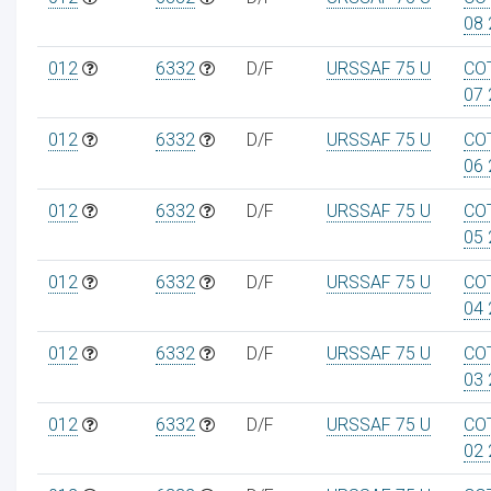
08 
012
6332
D/F
URSSAF 75 U
CO
07 
012
6332
D/F
URSSAF 75 U
CO
06 
012
6332
D/F
URSSAF 75 U
CO
05 
012
6332
D/F
URSSAF 75 U
CO
04 
012
6332
D/F
URSSAF 75 U
CO
03 
012
6332
D/F
URSSAF 75 U
CO
02 