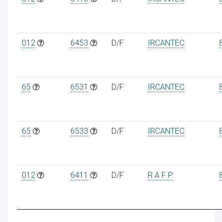
012
6453
D/F
IRCANTEC
65
6531
D/F
IRCANTEC
65
6533
D/F
IRCANTEC
012
6411
D/F
R A F P