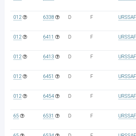
012
6338
D
F
URSSAF
012
6411
D
F
URSSAF
012
6413
D
F
URSSAF
012
6451
D
F
URSSAF
012
6454
D
F
URSSAF
65
6531
D
F
URSSAF
65
6534
D
F
URSSAF