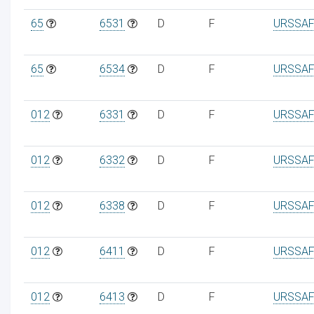
65
6531
D
F
URSSAF
65
6534
D
F
URSSAF
012
6331
D
F
URSSAF
012
6332
D
F
URSSAF
012
6338
D
F
URSSAF
012
6411
D
F
URSSAF
012
6413
D
F
URSSAF