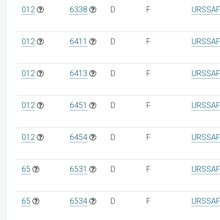
012
6338
D
F
URSSAF
012
6411
D
F
URSSAF
012
6413
D
F
URSSAF
012
6451
D
F
URSSAF
012
6454
D
F
URSSAF
65
6531
D
F
URSSAF
65
6534
D
F
URSSAF