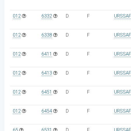
012
6332
D
F
URSSAF
012
6338
D
F
URSSAF
012
6411
D
F
URSSAF
012
6413
D
F
URSSAF
012
6451
D
F
URSSAF
012
6454
D
F
URSSAF
65
6531
D
F
URSSAF