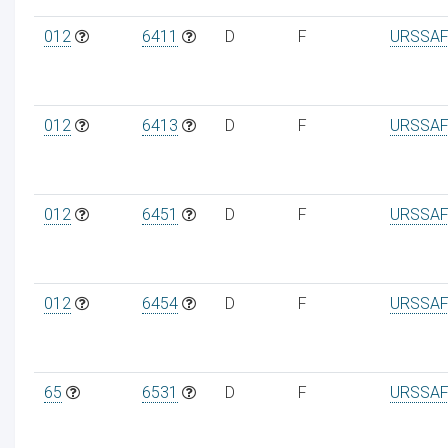
012
6411
D
F
URSSAF
012
6413
D
F
URSSAF
012
6451
D
F
URSSAF
012
6454
D
F
URSSAF
65
6531
D
F
URSSAF