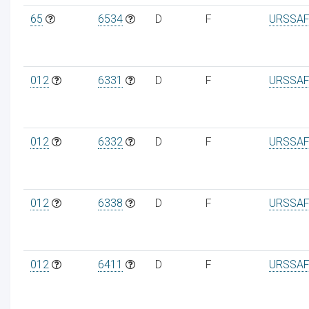
65
6534
D
F
URSSAF
012
6331
D
F
URSSAF
012
6332
D
F
URSSAF
012
6338
D
F
URSSAF
012
6411
D
F
URSSAF