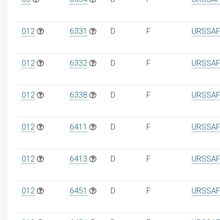
012
6331
D
F
URSSAF
012
6332
D
F
URSSAF
012
6338
D
F
URSSAF
012
6411
D
F
URSSAF
012
6413
D
F
URSSAF
012
6451
D
F
URSSAF