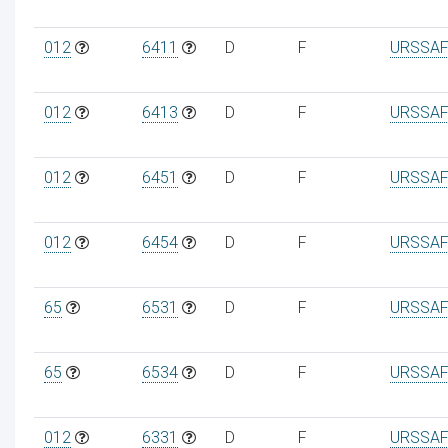
012
6411
D
F
URSSAF
012
6413
D
F
URSSAF
012
6451
D
F
URSSAF
012
6454
D
F
URSSAF
65
6531
D
F
URSSAF
65
6534
D
F
URSSAF
012
6331
D
F
URSSAF