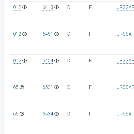
012
6413
D
F
URSSAF
012
6451
D
F
URSSAF
012
6454
D
F
URSSAF
65
6531
D
F
URSSAF
65
6534
D
F
URSSAF