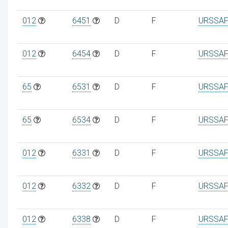
012
6451
D
F
URSSAF
012
6454
D
F
URSSAF
65
6531
D
F
URSSAF
65
6534
D
F
URSSAF
012
6331
D
F
URSSAF
012
6332
D
F
URSSAF
012
6338
D
F
URSSAF