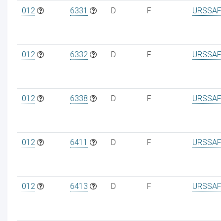
012
6331
D
F
URSSAF
012
6332
D
F
URSSAF
012
6338
D
F
URSSAF
012
6411
D
F
URSSAF
012
6413
D
F
URSSAF