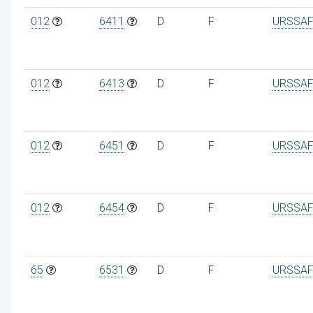
012
6411
D
F
URSSAF
012
6413
D
F
URSSAF
012
6451
D
F
URSSAF
012
6454
D
F
URSSAF
65
6531
D
F
URSSAF