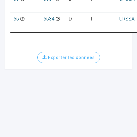
65
6534
D
F
URSSAF
Exporter les données