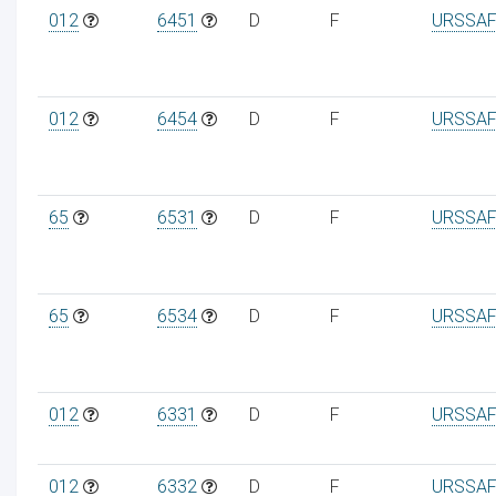
012
6451
D
F
URSSAF
012
6454
D
F
URSSAF
65
6531
D
F
URSSAF
65
6534
D
F
URSSAF
012
6331
D
F
URSSAF
012
6332
D
F
URSSAF