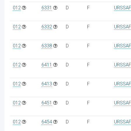
012
6331
D
F
URSSAF
012
6332
D
F
URSSAF
012
6338
D
F
URSSAF
012
6411
D
F
URSSAF
012
6413
D
F
URSSAF
012
6451
D
F
URSSAF
012
6454
D
F
URSSAF