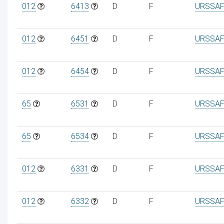
012
6413
D
F
URSSAF
012
6451
D
F
URSSAF
012
6454
D
F
URSSAF
65
6531
D
F
URSSAF
65
6534
D
F
URSSAF
012
6331
D
F
URSSAF
012
6332
D
F
URSSAF