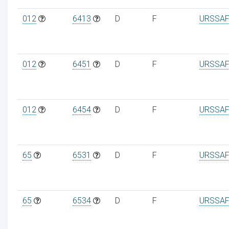
012
6413
D
F
URSSAF
012
6451
D
F
URSSAF
012
6454
D
F
URSSAF
65
6531
D
F
URSSAF
65
6534
D
F
URSSAF