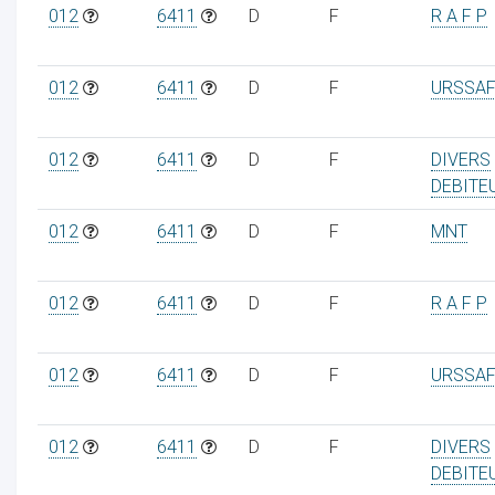
012
6411
D
F
R A F P
012
6411
D
F
URSSAF
012
6411
D
F
DIVERS
DEBITE
012
6411
D
F
MNT
012
6411
D
F
R A F P
012
6411
D
F
URSSAF
012
6411
D
F
DIVERS
DEBITE