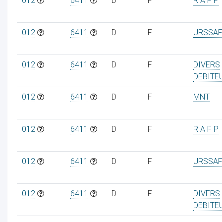
012
6411
D
F
R A F P
012
6411
D
F
URSSAF
012
6411
D
F
DIVERS
DEBITE
012
6411
D
F
MNT
012
6411
D
F
R A F P
012
6411
D
F
URSSAF
012
6411
D
F
DIVERS
DEBITE