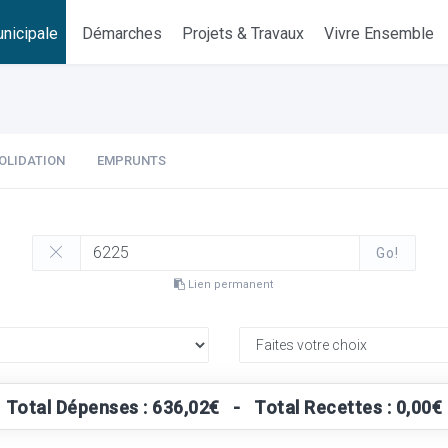
nicipale
Démarches
Projets & Travaux
Vivre Ensemble
OLIDATION
EMPRUNTS
Go!
Lien permanent
Total Dépenses : 636,02€ - Total Recettes : 0,00€