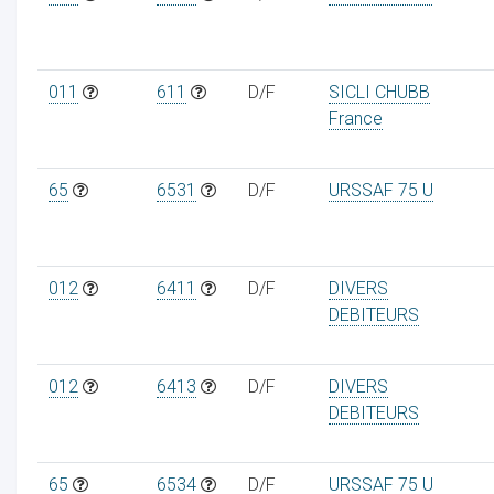
011
611
D/F
SICLI CHUBB
France
ur
65
6531
D/F
URSSAF 75 U
012
6411
D/F
DIVERS
DEBITEURS
012
6413
D/F
DIVERS
DEBITEURS
65
6534
D/F
URSSAF 75 U