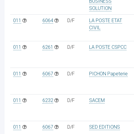
BUSINESS
SOLUTION
011
6064
D/F
LA POSTE ETAT
CIVIL
011
6261
D/F
LA POSTE CSPCC
011
6067
D/F
PICHON Papeterie
011
6232
D/F
SACEM
011
6067
D/F
SED EDITIONS