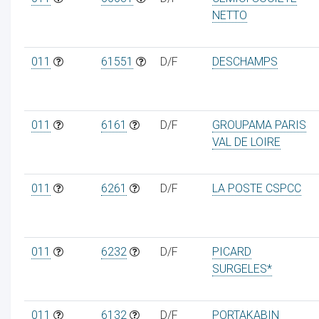
NETTO
011
61551
D/F
DESCHAMPS
011
6161
D/F
GROUPAMA PARIS
VAL DE LOIRE
011
6261
D/F
LA POSTE CSPCC
011
6232
D/F
PICARD
SURGELES*
011
6132
D/F
PORTAKABIN