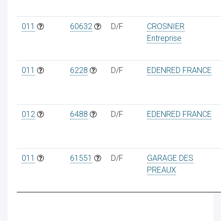
011
60632
D/F
CROSNIER
Entreprise
011
6228
D/F
EDENRED FRANCE
012
6488
D/F
EDENRED FRANCE
011
61551
D/F
GARAGE DES
PREAUX