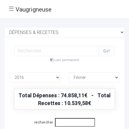
☰
Vaugrigneuse
Go!
Lien permanent
Total Dépenses : 74.858,11€ - Total
Recettes : 10.539,58€
rechercher