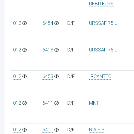
DEBITEURS
012
6454
D/F
URSSAF 75 U
012
6413
D/F
URSSAF 75 U
012
6453
D/F
IRCANTEC
012
6411
D/F
MNT
012
6411
D/F
R A F P