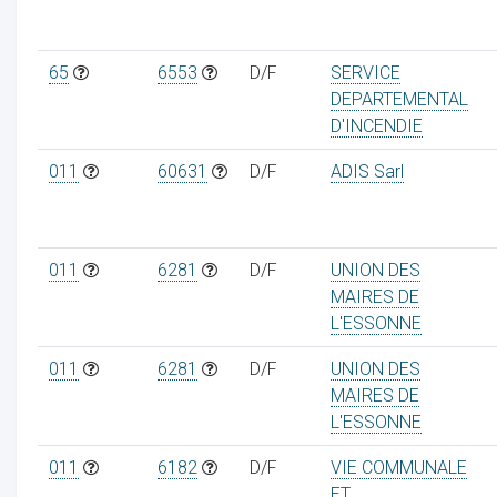
65
6553
D/F
SERVICE
DEPARTEMENTAL
D'INCENDIE
011
60631
D/F
ADIS Sarl
011
6281
D/F
UNION DES
MAIRES DE
L'ESSONNE
011
6281
D/F
UNION DES
MAIRES DE
L'ESSONNE
011
6182
D/F
VIE COMMUNALE
ET