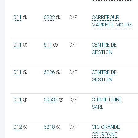
011
6232
D/F
CARREFOUR
MARKET LIMOURS
011
611
D/F
CENTRE DE
GESTION
011
6226
D/F
CENTRE DE
GESTION
011
60633
D/F
CHIMIE LOIRE
SARL
012
6218
D/F
CIG GRANDE
COURONNE