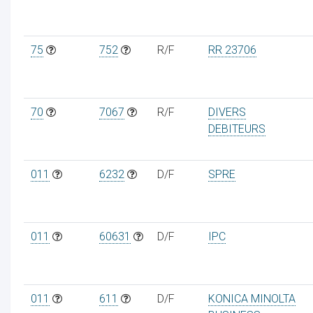
75
752
R/F
RR 23706
70
7067
R/F
DIVERS
DEBITEURS
011
6232
D/F
SPRE
011
60631
D/F
IPC
011
611
D/F
KONICA MINOLTA