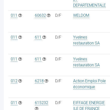
DEPARTEMENTALE
011
60632
D/F
WELDOM
011
611
D/F
Yvelines
restauration SA
011
611
D/F
Yvelines
restauration SA
012
6218
D/F
Action Emploi Pole
économique
011
615232
D/F
EIFFAGE ENERGIE
ILE DE FRANCE