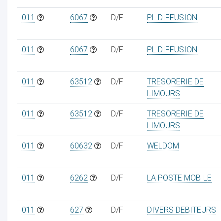
011
6067
D/F
PL DIFFUSION
011
6067
D/F
PL DIFFUSION
011
63512
D/F
TRESORERIE DE
LIMOURS
011
63512
D/F
TRESORERIE DE
LIMOURS
011
60632
D/F
WELDOM
011
6262
D/F
LA POSTE MOBILE
011
627
D/F
DIVERS DEBITEURS