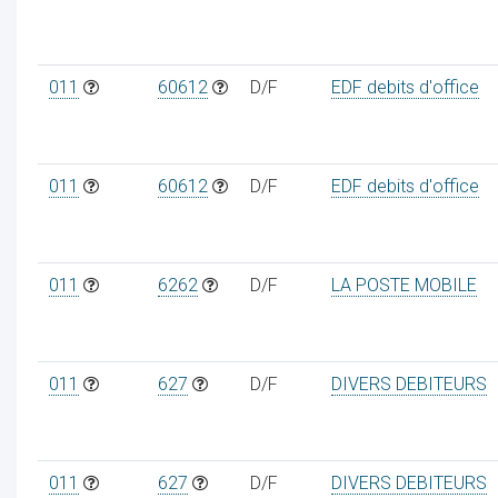
011
60612
D/F
EDF debits d'office
011
60612
D/F
EDF debits d'office
011
6262
D/F
LA POSTE MOBILE
011
627
D/F
DIVERS DEBITEURS
011
627
D/F
DIVERS DEBITEURS