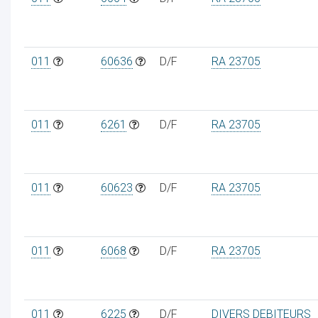
011
60636
D/F
RA 23705
011
6261
D/F
RA 23705
011
60623
D/F
RA 23705
011
6068
D/F
RA 23705
011
6225
D/F
DIVERS DEBITEURS