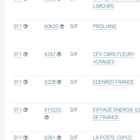
LIMOURS
011
60632
D/F
PROLIANS
011
6247
D/F
CFV CARS FLEURY
VOYAGES
011
6228
D/F
EDENRED FRANCE
011
615232
D/F
EIFFAGE ENERGIE IL
DE FRANCE
011
6261
D/F
LA POSTE CSPCC