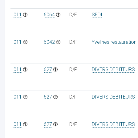
011
6064
D/F
SEDI
011
6042
D/F
Yvelines restauration
011
627
D/F
DIVERS DEBITEURS
011
627
D/F
DIVERS DEBITEURS
011
627
D/F
DIVERS DEBITEURS