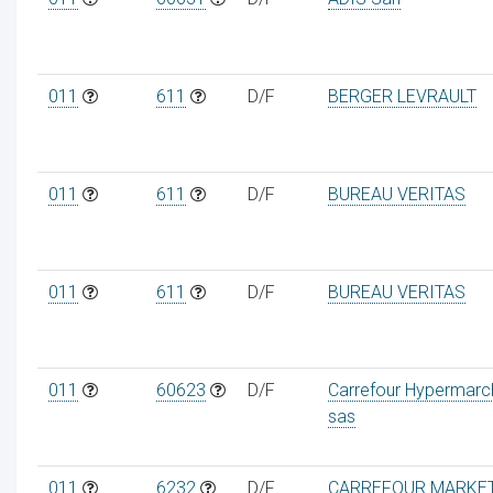
011
611
D/F
BERGER LEVRAULT
011
611
D/F
BUREAU VERITAS
011
611
D/F
BUREAU VERITAS
011
60623
D/F
Carrefour Hypermarc
sas
011
6232
D/F
CARREFOUR MARKE