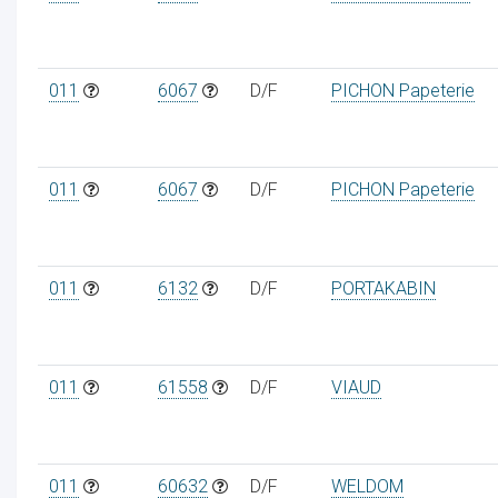
011
6067
D/F
PICHON Papeterie
011
6067
D/F
PICHON Papeterie
011
6132
D/F
PORTAKABIN
011
61558
D/F
VIAUD
011
60632
D/F
WELDOM