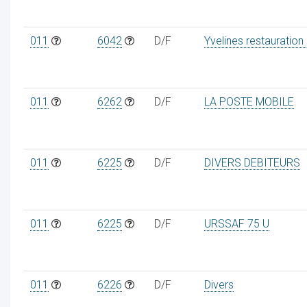
011
6042
D/F
Yvelines restauration
011
6262
D/F
LA POSTE MOBILE
011
6225
D/F
DIVERS DEBITEURS
011
6225
D/F
URSSAF 75 U
011
6226
D/F
Divers