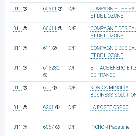
011
60611
D/F
COMPAGNIE DES EA
ET DE L'OZONE
011
60611
D/F
COMPAGNIE DES EA
ET DE L'OZONE
011
611
D/F
COMPAGNIE DES EA
ET DE L'OZONE
011
615232
D/F
EIFFAGE ENERGIE IL
DE FRANCE
011
611
D/F
KONICA MINOLTA
BUSINESS SOLUTIO
011
6261
D/F
LA POSTE CSPCC
011
6067
D/F
PICHON Papeterie