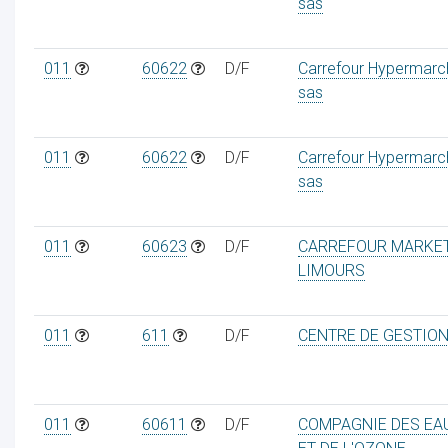
sas
011
60622
D/F
Carrefour Hypermarc
sas
011
60622
D/F
Carrefour Hypermarc
sas
011
60623
D/F
CARREFOUR MARKE
LIMOURS
011
611
D/F
CENTRE DE GESTIO
011
60611
D/F
COMPAGNIE DES EA