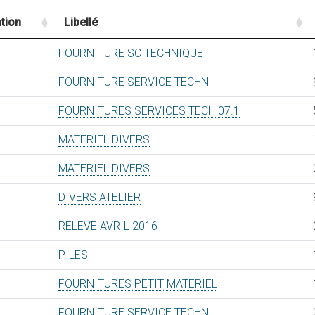
tion
Libellé
FOURNITURE SC TECHNIQUE
FOURNITURE SERVICE TECHN
FOURNITURES SERVICES TECH 07.1
MATERIEL DIVERS
MATERIEL DIVERS
DIVERS ATELIER
RELEVE AVRIL 2016
PILES
FOURNITURES PETIT MATERIEL
FOURNITURE SERVICE TECHN