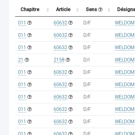
Chapitre
Article
Sens
Désigna
011
60632
D/F
WELDOM
011
60632
D/F
WELDOM
011
60632
D/F
WELDOM
21
2158
D/I
WELDOM
011
60632
D/F
WELDOM
011
60632
D/F
WELDOM
011
60632
D/F
WELDOM
011
60632
D/F
WELDOM
011
60632
D/F
WELDOM
011
60632
D/F
WELDOM