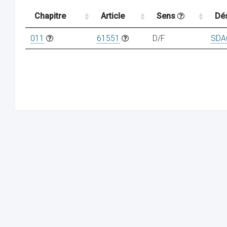
Chapitre
Article
Sens
Dé
011
61551
D/F
SDA