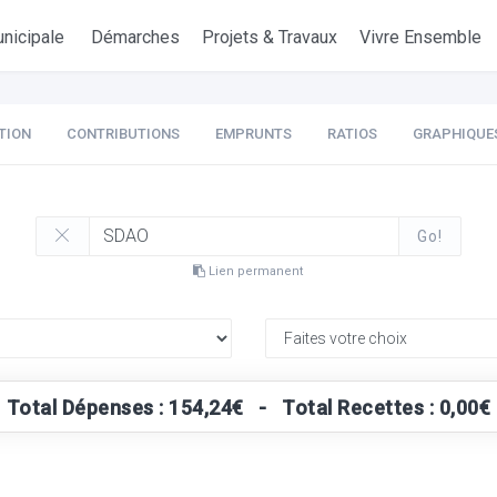
nicipale
Démarches
Projets & Travaux
Vivre Ensemble
TION
CONTRIBUTIONS
EMPRUNTS
RATIOS
GRAPHIQUE
Go!
Lien permanent
Total Dépenses : 154,24€ - Total Recettes : 0,00€