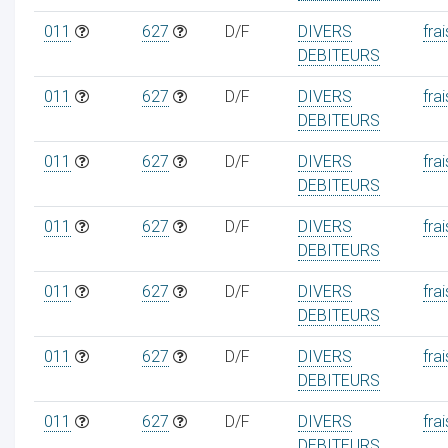
011
627
D/F
DIVERS
frai
DEBITEURS
011
627
D/F
DIVERS
frai
DEBITEURS
011
627
D/F
DIVERS
frai
DEBITEURS
011
627
D/F
DIVERS
frai
DEBITEURS
011
627
D/F
DIVERS
frai
DEBITEURS
011
627
D/F
DIVERS
frai
DEBITEURS
011
627
D/F
DIVERS
frai
DEBITEURS