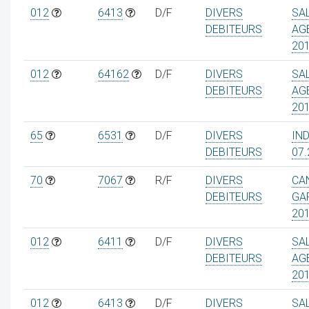
012
6413
D/F
DIVERS
SA
DEBITEURS
AG
20
012
64162
D/F
DIVERS
SA
DEBITEURS
AG
20
65
6531
D/F
DIVERS
IN
DEBITEURS
07.
70
7067
R/F
DIVERS
CA
DEBITEURS
GA
20
012
6411
D/F
DIVERS
SA
DEBITEURS
AG
20
012
6413
D/F
DIVERS
SA