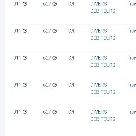
011
627
D/F
DIVERS
frai
DEBITEURS
011
627
D/F
DIVERS
frai
DEBITEURS
011
627
D/F
DIVERS
frai
DEBITEURS
011
627
D/F
DIVERS
frai
DEBITEURS
011
627
D/F
DIVERS
frai
DEBITEURS