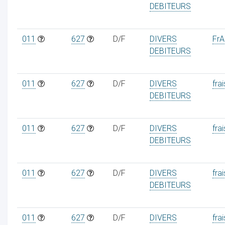
DEBITEURS
011
627
D/F
DIVERS
FrAa
DEBITEURS
011
627
D/F
DIVERS
frai
DEBITEURS
011
627
D/F
DIVERS
frai
DEBITEURS
011
627
D/F
DIVERS
frai
DEBITEURS
011
627
D/F
DIVERS
frai