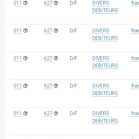
011
627
D/F
DIVERS
frai
DEBITEURS
011
627
D/F
DIVERS
frai
DEBITEURS
011
627
D/F
DIVERS
frai
DEBITEURS
011
627
D/F
DIVERS
frai
DEBITEURS
011
627
D/F
DIVERS
frai
DEBITEURS