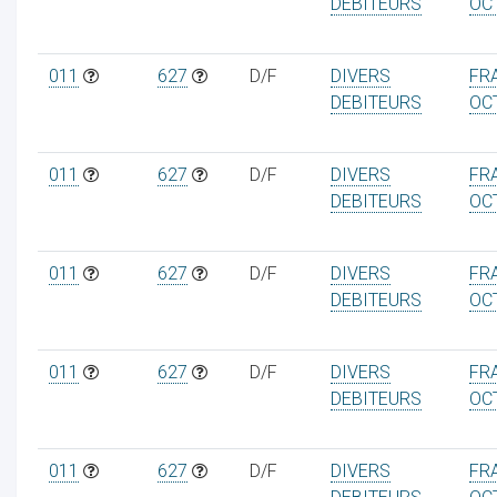
DEBITEURS
OC
011
627
D/F
DIVERS
FRA
DEBITEURS
OC
011
627
D/F
DIVERS
FRA
DEBITEURS
OC
011
627
D/F
DIVERS
FRA
DEBITEURS
OC
011
627
D/F
DIVERS
FRA
DEBITEURS
OC
011
627
D/F
DIVERS
FRA