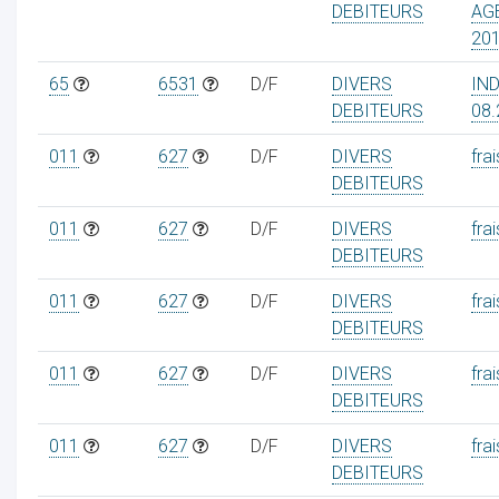
DEBITEURS
AG
20
65
6531
D/F
DIVERS
IN
DEBITEURS
08.
011
627
D/F
DIVERS
frai
DEBITEURS
011
627
D/F
DIVERS
frai
DEBITEURS
011
627
D/F
DIVERS
frai
DEBITEURS
011
627
D/F
DIVERS
frai
DEBITEURS
011
627
D/F
DIVERS
frai
DEBITEURS