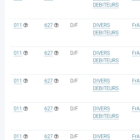
DEBITEURS
011
627
D/F
DIVERS
FrAa
DEBITEURS
011
627
D/F
DIVERS
FrAa
DEBITEURS
011
627
D/F
DIVERS
FrAa
DEBITEURS
011
627
D/F
DIVERS
FrAa
DEBITEURS
011
627
D/F
DIVERS
FrAa