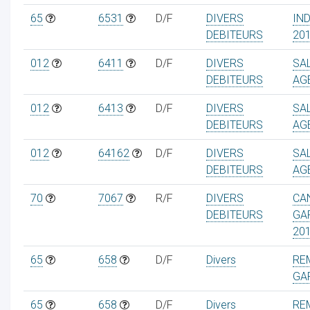
65
6531
D/F
DIVERS
IN
DEBITEURS
20
012
6411
D/F
DIVERS
SA
DEBITEURS
AG
012
6413
D/F
DIVERS
SA
DEBITEURS
AG
012
64162
D/F
DIVERS
SA
DEBITEURS
AG
70
7067
R/F
DIVERS
CA
DEBITEURS
GA
20
65
658
D/F
Divers
RE
GA
65
658
D/F
Divers
RE