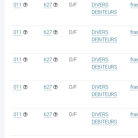
011
627
D/F
DIVERS
frai
DEBITEURS
011
627
D/F
DIVERS
frai
DEBITEURS
011
627
D/F
DIVERS
frai
DEBITEURS
011
627
D/F
DIVERS
frai
DEBITEURS
011
627
D/F
DIVERS
frai
DEBITEURS