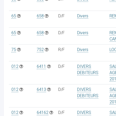
65
658
D/F
Divers
RE
65
658
D/F
Divers
RE
CA
75
752
R/F
Divers
LO
012
6411
D/F
DIVERS
SA
DEBITEURS
AG
20
012
6413
D/F
DIVERS
SA
DEBITEURS
AG
20
012
64162
D/F
DIVERS
SA