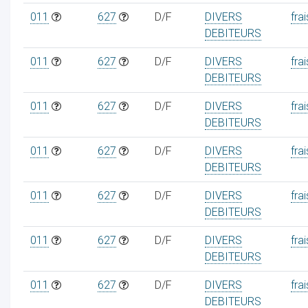
011
627
D/F
DIVERS
frai
DEBITEURS
011
627
D/F
DIVERS
frai
DEBITEURS
011
627
D/F
DIVERS
frai
DEBITEURS
011
627
D/F
DIVERS
frai
DEBITEURS
011
627
D/F
DIVERS
frai
DEBITEURS
011
627
D/F
DIVERS
frai
DEBITEURS
011
627
D/F
DIVERS
frai
DEBITEURS