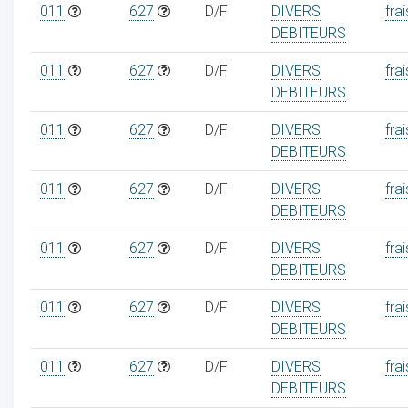
011
627
D/F
DIVERS
frai
DEBITEURS
011
627
D/F
DIVERS
frai
DEBITEURS
011
627
D/F
DIVERS
frai
DEBITEURS
011
627
D/F
DIVERS
frai
DEBITEURS
011
627
D/F
DIVERS
frai
DEBITEURS
011
627
D/F
DIVERS
frai
DEBITEURS
011
627
D/F
DIVERS
frai
DEBITEURS