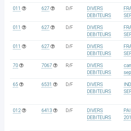
011
627
D/F
DIVERS
FRA
DEBITEURS
SE
011
627
D/F
DIVERS
FRA
DEBITEURS
SE
011
627
D/F
DIVERS
FRA
DEBITEURS
SE
70
7067
R/F
DIVERS
can
DEBITEURS
se
65
6531
D/F
DIVERS
IN
DEBITEURS
SE
012
6413
D/F
DIVERS
PA
DEBITEURS
20