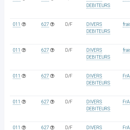
DEBITEURS
011
627
D/F
DIVERS
frai
DEBITEURS
ur
011
627
D/F
DIVERS
frai
DEBITEURS
011
627
D/F
DIVERS
FrAa
DEBITEURS
011
627
D/F
DIVERS
FrAa
DEBITEURS
011
627
D/F
DIVERS
FrAa