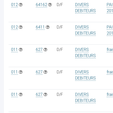
012
64162
D/F
DIVERS
PA
DEBITEURS
20
012
6411
D/F
DIVERS
PA
DEBITEURS
20
011
627
D/F
DIVERS
frai
DEBITEURS
011
627
D/F
DIVERS
frai
DEBITEURS
011
627
D/F
DIVERS
frai
DEBITEURS