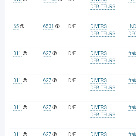
DEBITEURS
65
6531
D/F
DIVERS
IN
DEBITEURS
DE
011
627
D/F
DIVERS
frai
DEBITEURS
011
627
D/F
DIVERS
frai
DEBITEURS
011
627
D/F
DIVERS
frai
DEBITEURS
011
627
D/F
DIVERS
frai