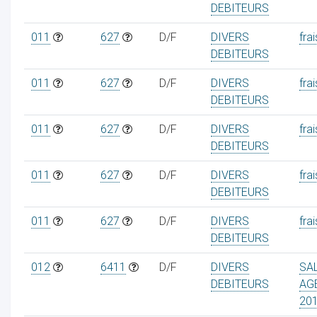
DEBITEURS
011
627
D/F
DIVERS
frai
DEBITEURS
011
627
D/F
DIVERS
frai
DEBITEURS
011
627
D/F
DIVERS
frai
DEBITEURS
011
627
D/F
DIVERS
frai
DEBITEURS
011
627
D/F
DIVERS
frai
DEBITEURS
012
6411
D/F
DIVERS
SA
DEBITEURS
AG
20