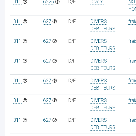
011
6226
D/F
Divers
NO
HO
011
627
D/F
DIVERS
frai
DEBITEURS
011
627
D/F
DIVERS
frai
DEBITEURS
011
627
D/F
DIVERS
frai
DEBITEURS
011
627
D/F
DIVERS
frai
DEBITEURS
011
627
D/F
DIVERS
frai
DEBITEURS
011
627
D/F
DIVERS
frai
DEBITEURS