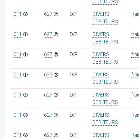
DEBITEURS
011
627
D/F
DIVERS
frai
DEBITEURS
011
627
D/F
DIVERS
frai
DEBITEURS
011
627
D/F
DIVERS
frai
DEBITEURS
011
627
D/F
DIVERS
frai
DEBITEURS
011
627
D/F
DIVERS
frai
DEBITEURS
011
627
D/F
DIVERS
frai
DEBITEURS
011
627
D/F
DIVERS
frai