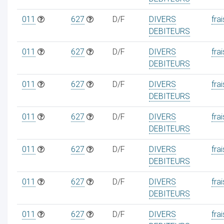
011
627
D/F
DIVERS
frai
DEBITEURS
011
627
D/F
DIVERS
frai
DEBITEURS
011
627
D/F
DIVERS
frai
DEBITEURS
011
627
D/F
DIVERS
frai
DEBITEURS
011
627
D/F
DIVERS
frai
DEBITEURS
011
627
D/F
DIVERS
frai
DEBITEURS
011
627
D/F
DIVERS
frai