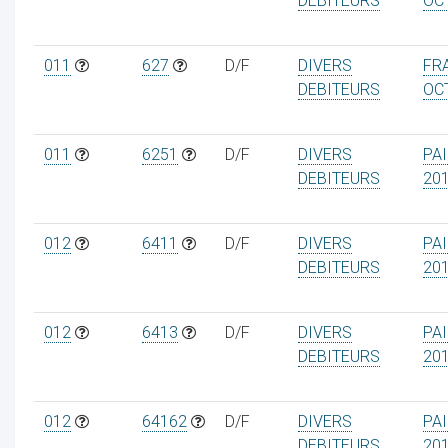
DEBITEURS
OC
011
627
D/F
DIVERS
FRA
DEBITEURS
OC
011
6251
D/F
DIVERS
PA
DEBITEURS
20
012
6411
D/F
DIVERS
PA
DEBITEURS
20
012
6413
D/F
DIVERS
PA
DEBITEURS
20
012
64162
D/F
DIVERS
PA
DEBITEURS
20