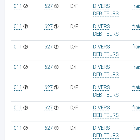
011
627
D/F
DIVERS
frai
DEBITEURS
011
627
D/F
DIVERS
frai
DEBITEURS
011
627
D/F
DIVERS
frai
DEBITEURS
011
627
D/F
DIVERS
frai
DEBITEURS
011
627
D/F
DIVERS
frai
DEBITEURS
011
627
D/F
DIVERS
frai
DEBITEURS
011
627
D/F
DIVERS
frai
DEBITEURS