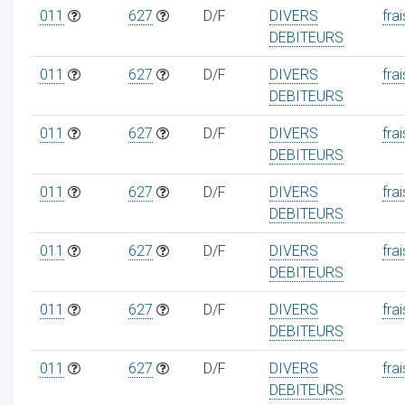
011
627
D/F
DIVERS
frai
DEBITEURS
011
627
D/F
DIVERS
frai
DEBITEURS
011
627
D/F
DIVERS
frai
DEBITEURS
011
627
D/F
DIVERS
frai
DEBITEURS
011
627
D/F
DIVERS
frai
DEBITEURS
011
627
D/F
DIVERS
frai
DEBITEURS
011
627
D/F
DIVERS
frai
DEBITEURS