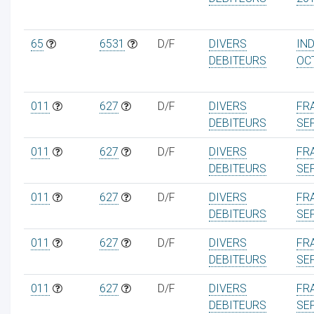
65
6531
D/F
DIVERS
IN
DEBITEURS
OC
011
627
D/F
DIVERS
FRA
DEBITEURS
SE
011
627
D/F
DIVERS
FRA
DEBITEURS
SE
011
627
D/F
DIVERS
FRA
DEBITEURS
SE
011
627
D/F
DIVERS
FRA
DEBITEURS
SE
011
627
D/F
DIVERS
FRA
DEBITEURS
SE